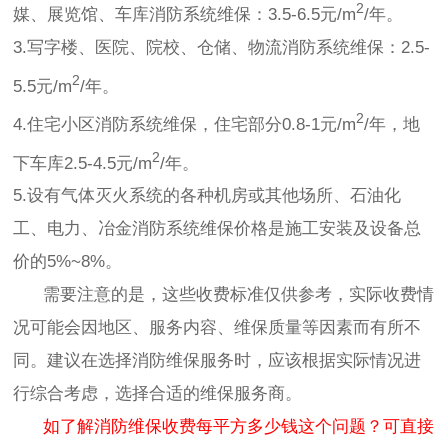
2
媒、展览馆、车库消防系统维保：3.5-6.5元/m
/年。
3.写字楼、医院、院校、仓储、物流消防系统维保：2.5-
2
5.5元/m
/年。
2
4.住宅小区消防系统维保，住宅部分0.8-1元/m
/年，地
2
下车库2.5-4.5元/m
/年。
5.设有气体灭火系统的各种机房或其他场所、石油化
工、电力、冶金消防系统维保价格是施工安装及设备总
价的5%~8%。
需要注意的是，这些收费标准仅供参考，实际收费情
况可能会因地区、服务内容、维保质量等因素而有所不
同。建议在选择消防维保服务时，应该根据实际情况进
行综合考虑，选择合适的维保服务商。
如了解消防维保收费每平方多少钱这个问题？可直接