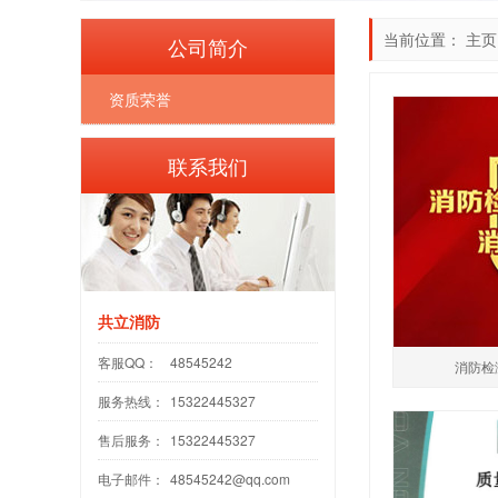
当前位置：
主页
公司简介
资质荣誉
联系我们
共立消防
客服QQ：
48545242
消防检
服务热线：
15322445327
售后服务：
15322445327
电子邮件：
48545242@qq.com