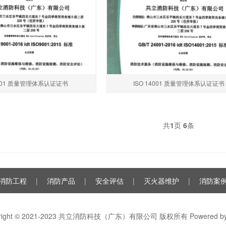
9001 质量管理体系认证证书
ISO 14001 质量管理体系认证证书
共
1
页
6
条
消防工程
|
消防产品
|
安全评估
|
灭火器维护
|
消防案
yright © 2021-2023 共立消防科技（广东）有限公司 版权所有 Powered b