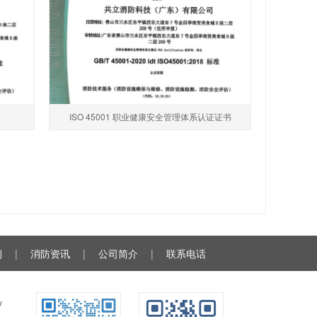
ISO 45001 职业健康安全管理体系认证证书
例
|
消防资讯
|
公司简介
|
联系电话
y