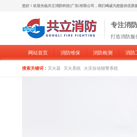
您好！欢迎光临共立消防科技(广东)有限公司，我们竭诚为您提供优质
专注消
打造消防服
网站首页
消防维保
消防检测
消防
搜索关键词：
灭火器
灭火系统
火灾自动报警系统