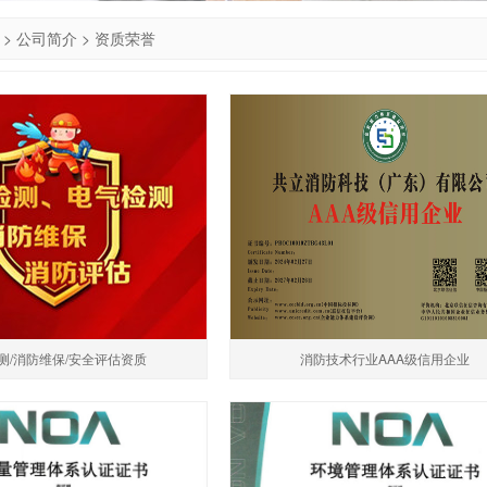
>
公司简介
>
资质荣誉
测/消防维保/安全评估资质
消防技术行业AAA级信用企业