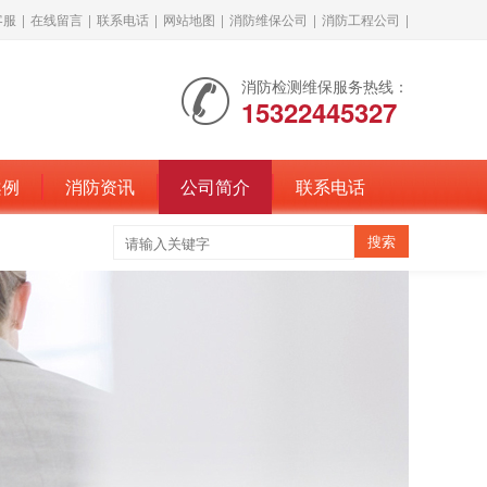
客服
|
在线留言
|
联系电话
|
网站地图
|
消防维保公司
|
消防工程公司
|
消防检测维保服务热线：
15322445327
案例
消防资讯
公司简介
联系电话