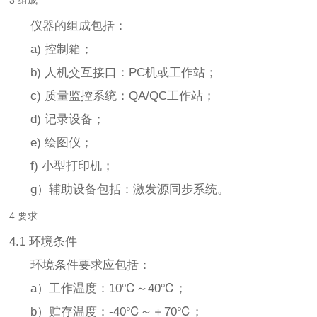
3 组成
仪器的组成包括：
a) 控制箱；
b) 人机交互接口：PC机或工作站；
c) 质量监控系统：QA/QC工作站；
d) 记录设备；
e) 绘图仪；
f) 小型打印机；
g）辅助设备包括：激发源同步系统。
4 要求
4.1 环境条件
环境条件要求应包括：
a）工作温度：10℃～40℃；
b）贮存温度：-40℃～＋70℃；