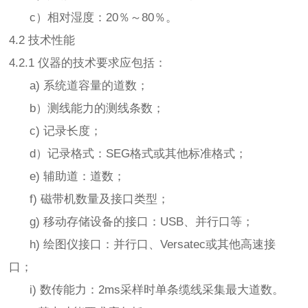
c）相对湿度：20％～80％。
4.2 技术性能
4.2.1 仪器的技术要求应包括：
a) 系统道容量的道数；
b）测线能力的测线条数；
c) 记录长度；
d）记录格式：SEG格式或其他标准格式；
e) 辅助道：道数；
f) 磁带机数量及接口类型；
g) 移动存储设备的接口：USB、并行口等；
h) 绘图仪接口：并行口、Versatec或其他高速接
口；
i) 数传能力：2ms采样时单条缆线采集最大道数。