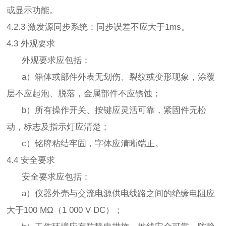
或显示功能。
4.2.3 激发源同步系统：同步误差不应大于1ms。
4.3 外观要求
外观要求应包括：
a）箱体或部件外表无划伤、裂纹或变形现象，涂覆
层不应起泡、脱落，金属部件不应锈蚀；
b）所有操作开关、按键应灵活可靠，紧固件无松
动，标志及指示灯应清楚；
c）铭牌粘结牢固，字体应清晰端正。
4.4 安全要求
安全要求应包括：
a）仪器外壳与交流电源供电线路之间的绝缘电阻应
大于100 MΩ（1 000 V DC）；