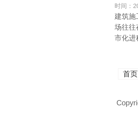
时间：20
建筑施
场往往
市化进程
首页
Copy