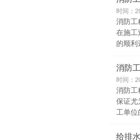
时间：20
消防工
在施工
的顺利进
消防
时间：20
消防工
保证尤
工单位的
给排