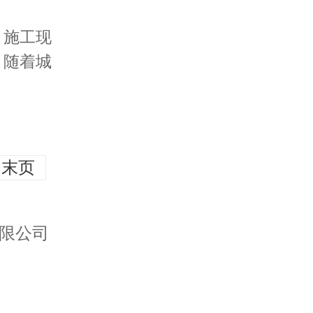
。施工现
。随着城
末页
）有限公司