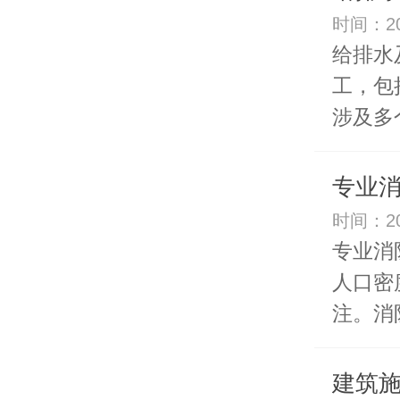
时间：20
给排水
工，包
涉及多个
专业
时间：20
专业消
人口密
注。消防
建筑