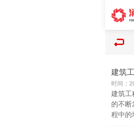
建筑
时间：20
建筑工
的不断
程中的地