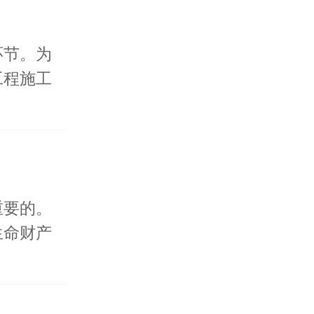
环节。为
工程施工
重要的。
生命财产