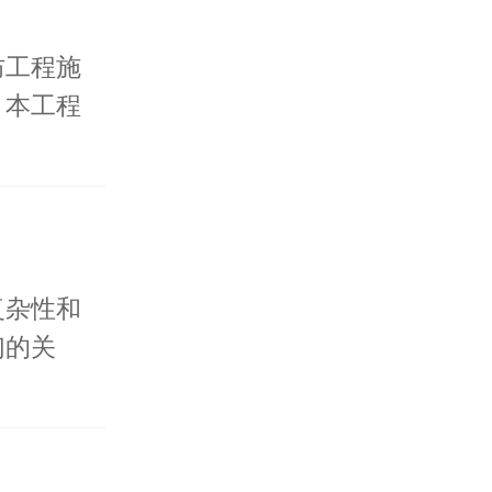
防工程施
。本工程
复杂性和
们的关