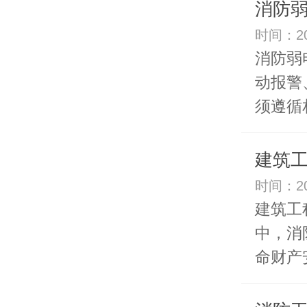
消防
时间：20
消防弱
动报警
须遵循相
建筑
时间：20
建筑工
中，消
命财产安