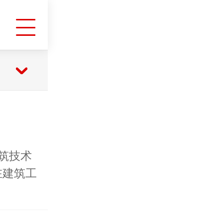
筑技术
在建筑工