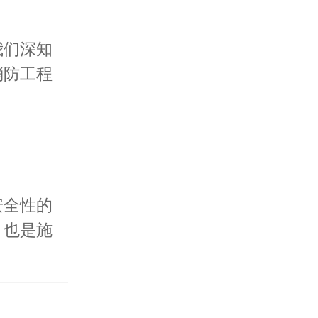
我们深知
消防工程
安全性的
，也是施