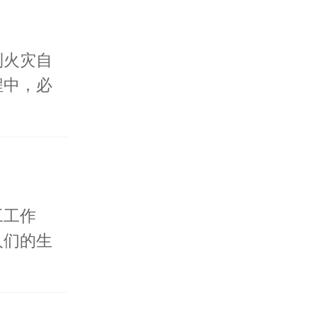
到火灾自
程中，必
工工作
人们的生