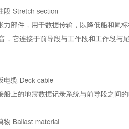
tretch section
力部件，用于数据传输，以降低船和尾标
音，它连接于前导段与工作段和工作段与
 Deck cable
船上的地震数据记录系统与前导段之间的
allast material