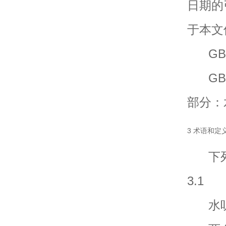
日期的
于本文
GB/
GB/
部分：
3 术语和定
下列
3.1
水听器组