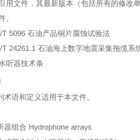
引用文件，其最新版本（包括所有的修改
件。
T 5096 石油产品铜片腐蚀试验法
T 24261.1 石油海上数字地震采集拖缆系统
水听器技术条
义
术语和定义适用于本文件。
合 Hydrophone arrays