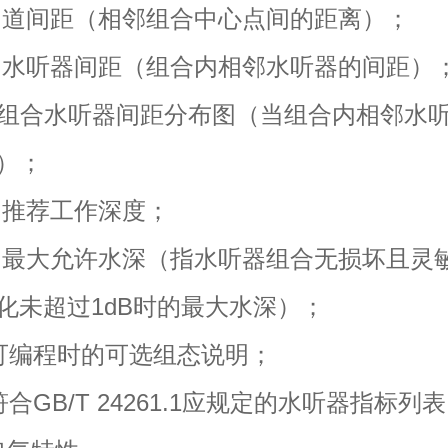
道间距（相邻组合中心点间的距离）；
听器间距（组合内相邻水听器的间距）
合水听器间距分布图（当组合内相邻水
）；
推荐工作深度；
大允许水深（指水听器组合无损坏且灵
化未超过1dB时的最大水深）；
可编程时的可选组态说明；
合GB/T 24261.1应规定的水听器指标列