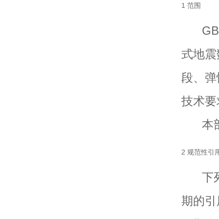
1 范围
GB/
式地震
段、弹
技术要
本部
2 规范性引
下列
期的引