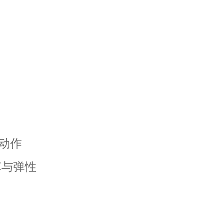
动作
车与弹性