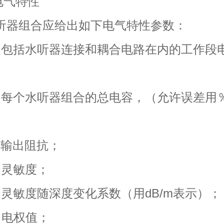
2 电气特性
器组合应给出如下电气特性参数：
括水听器连接和耦合电路在内的工作段
个水听器组合的总电容，（允许误差用
输出阻抗；
灵敏度；
敏度随深度变化系数（用dB/m表示）；
电权值；