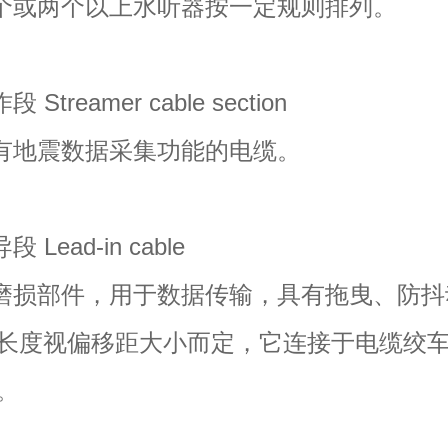
或两个以上水听器按一定规则排列。
treamer cable section
地震数据采集功能的电缆。
Lead-in cable
损部件，用于数据传输，具有拖曳、防抖
长度视偏移距大小而定，它连接于电缆绞
。