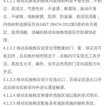
4.1.2.1 移动实验室的舱体内装饰材料应平整光滑，不积
尘、易清洁，气密性好，不渗透，耐腐蚀，振动不落
尘，不破裂，地板耐磨、防滑、防渗漏、易清洗消毒；
内饰材料选择应符合GB/T 29474-2012第5章的有关规
定。使用强酸、强碱的移动实验舱地面应作防腐蚀处
理。
4.1.2.2 移动实验舱应设置合理数量的门、窗，保证其可
靠启闭，且在舱外锁闭情况下，在舱内可实现无工具开
启。易发生火灾、爆炸、化学品伤害的门宜向疏散方向
开启。
4.1.2.3 移动实验舱应设计应急出口，且保证应急出口开
启后移动实验室内外进出通道畅通。
4.1.2.4 移动实验舱宜将爆炸危险区域以图的形式明示。
4.1.2.5 移动实验舱宜配备具有减振措施的橱柜系统。