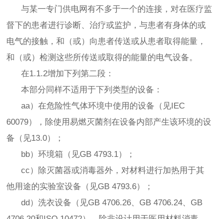
与某一专门供电网有不多于一个的连接，对在医疗监
督下的患者进行诊断、治疗或监护，与患者有身体的或
电气的接触，和（或）向患者传送或从患者取得能量，
和（或）检测这些所传送或取得的能量的电气设备。
在1.1.2增加下列第二段：
本部分同样不适用于下列类型的设备：
aa）在危险性气体环境中使用的设备（见IEC
60079），除使用易燃灭菌剂在设备内部产生该环境的设
备（见13.0）；
bb）环境箱（见GB 4793.1）；
cc）除灭菌器或消毒器外，对材料进行加热用于其
他用途的实验室设备（见GB 4793.6）；
dd）洗衣设备（见GB 4706.26、GB 4706.24、GB
4706.20和ISO 10472），除非设计用于医用材料消毒