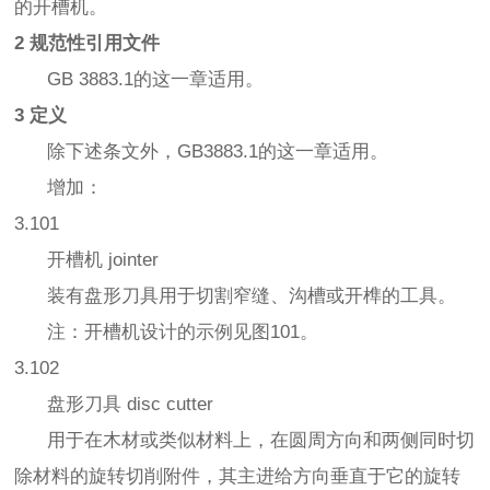
的开槽机。
2 规范性引用文件
GB 3883.1的这一章适用。
3 定义
除下述条文外，GB3883.1的这一章适用。
增加：
3.101
开槽机 jointer
装有盘形刀具用于切割窄缝、沟槽或开榫的工具。
注：开槽机设计的示例见图101。
3.102
盘形刀具 disc cutter
用于在木材或类似材料上，在圆周方向和两侧同时切
除材料的旋转切削附件，其主进给方向垂直于它的旋转