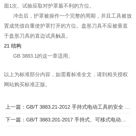
面1次。试验应取对护罩最不利的方位。
冲击后，护罩被操作一个完整的周期，并且工具被放
置成凭借自重使护罩打开的方位。盘形刀具不应被垂直
于盘形刀具的直边试具触及。
21 结构
GB 3883.1的这一章适用。
以上为标准部分内容，如需看标准全文，请到相关授权
网站购买标准正版。
上一篇：GB/T 3883.21-2012 手持式电动工具的安全 第2部分：带锯的专用要求
下一篇：GB/T 3883.201-2017 手持式、可移式电动工具和园林工具的安全 第2部分：电钻和冲击电钻的专用要求