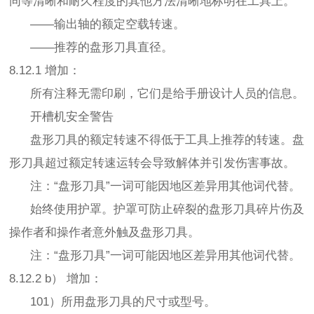
同等清晰和耐久程度的其他方法清晰地标明在工具上。
——输出轴的额定空载转速。
——推荐的盘形刀具直径。
8.12.1 增加：
所有注释无需印刷，它们是给手册设计人员的信息。
开槽机安全警告
盘形刀具的额定转速不得低于工具上推荐的转速。盘
形刀具超过额定转速运转会导致解体并引发伤害事故。
注：“盘形刀具”一词可能因地区差异用其他词代替。
始终使用护罩。护罩可防止碎裂的盘形刀具碎片伤及
操作者和操作者意外触及盘形刀具。
注：“盘形刀具”一词可能因地区差异用其他词代替。
8.12.2 b） 增加：
101）所用盘形刀具的尺寸或型号。