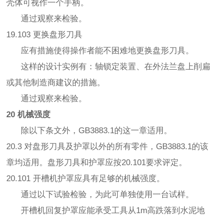
壳体可视作一个手柄。
通过观察来检验。
19.103 更换盘形刀具
应有措施使得操作者能不困难地更换盘形刀具。
这样的设计实例有：轴锁定装置、在外法兰盘上削扁
或其他制造商建议的措施。
通过观察来检验。
20 机械强度
除以下条文外，GB3883.1的这一章适用。
20.3 对盘形刀具及护罩以外的所有零件，GB3883.1的该
章均适用。盘形刀具和护罩应按20.101要求评定。
20.101 开槽机护罩应具有足够的机械强度。
通过以下试验检验，为此可单独使用一台试样。
开槽机回复护罩应能承受工具从1m高跌落到水泥地