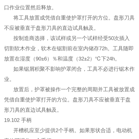
口作业位置然后释放。
将工具放置成凭借自重使护罩打开的方位。盘形刀具
不应被垂直于盘形刀具的直边试具触及。
按制造商选择，该试样或另一个试样经受50次插入
切割软木作业，软木在锯割前在室内储存72h。工具随即
放置在湿度（90±6）％和温度（32±2）℃下24h。
如果锯屑积聚不影响护罩闭合，工具不必进行锯木作
业。
放置后，护罩被操作一个完整的周期并工具被放置成
凭借自重使护罩打开的方位。盘形刀具不应被垂直于盘
形刀具的直边试具触及。
19.102 手柄
开槽机应至少提供2个手柄。如果形状合适，电动机