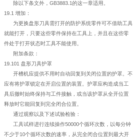
除以下条文外，GB3883.1的这一章适用。
19.1 增加：
为更换盘形刀具需打开的防护系统零件可不借助工具
就能打开，只要这些零件保持在工具上，并且在这些零
件处于打开状态时工具不能使用。
附加条款：
19.101 盘形刀具护罩
开槽机应提供不用时自动回复到关闭位置的护罩。不
应有将护罩锁定在开启位置的装置。护罩应构造成当工
具后撤时始终保持与工件接触，或当该护罩从全开位置
释放时它能回复到完全闭合位置。
通过观察以及下述试验检验：
工具试样进行连续操作50000个循环次数，以每分钟
不少于10个循环次数的速率，从完全闭合位置到最大开