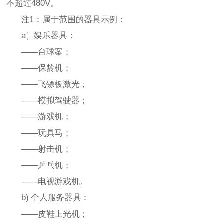
不超过480V。
注1：属于范围的器具示例：
a）娱乐器具：
——台球案；
——保龄机；
——飞镖板激光；
——模拟驾驶器；
——游戏机；
——玩具马；
——射击机；
——乒乓机；
——电视游戏机。
b) 个人服务器具：
——皮鞋上光机；