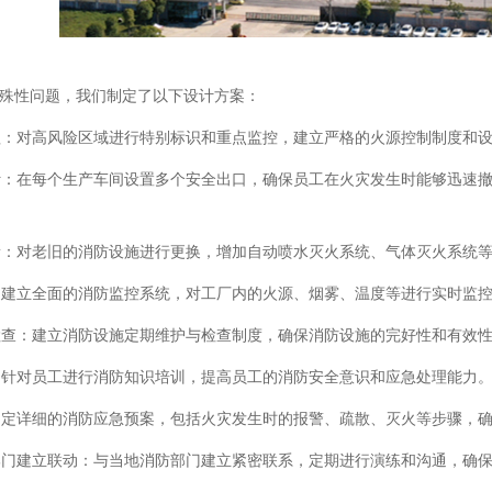
性问题，我们制定了以下设计方案：
管理：对高风险区域进行特别标识和重点监控，建立严格的火源控制制度和
设计：在每个生产车间设置多个安全出口，确保员工在火灾发生时能够迅速
更新：对老旧的消防设施进行更换，增加自动喷水灭火系统、气体灭火系统
控：建立全面的消防监控系统，对工厂内的火源、烟雾、温度等进行实时监
与检查：建立消防设施定期维护与检查制度，确保消防设施的完好性和有效
育：针对员工进行消防知识培训，提高员工的消防安全意识和应急处理能力
：制定详细的消防应急预案，包括火灾发生时的报警、疏散、灭火等步骤，
防部门建立联动：与当地消防部门建立紧密联系，定期进行演练和沟通，确