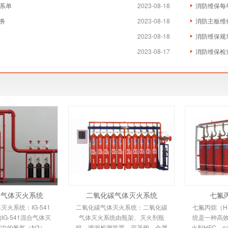
系单
2023-08-18
消防维保每
务
2023-08-18
消防主板维
2023-08-18
消防维保规
2023-08-17
消防维保检
混合气体灭火系统
二氧化碳气体灭火系统
七氟
体灭火系统：IG-541
二氧化碳气体灭火系统：二氧化碳
七氟丙烷（HF
G-541混合气体灭
气体灭火系统由瓶架、灭火剂瓶
统是一种高
中的氮气（N2）、
组、泄漏检测装置、容器阀、金属
火剂HFC—