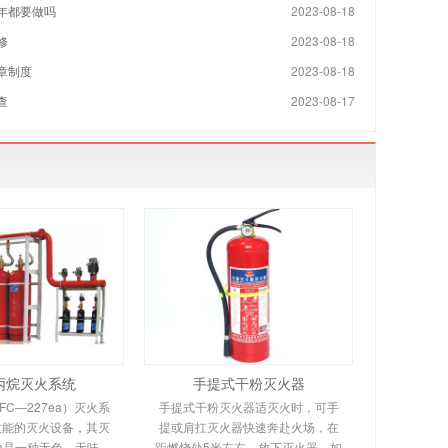
年都要做吗
2023-08-18
修
2023-08-18
章制度
2023-08-18
查
2023-08-17
丙烷灭火系统
手提式干粉灭火器
C—227ea）灭火系
手提式干粉灭火器适灭火时，可手
效能的灭火设备，其灭
提或肩扛灭火器快速奔赴火场，在
ea是一种无色、无味、
距燃烧处5米左右，放下灭火器。如