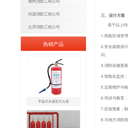
潮州消防工程公司
河源消防工程公司
三、设计方案
基于以上特殊
云浮消防工程公司
1.风险区域
热销产品
2.安全疏散
识。
3.消防设施
4.智能化监
5.定期维护
6.培训与教
手提式水基型灭火器
7.应急预案
8.与地方消