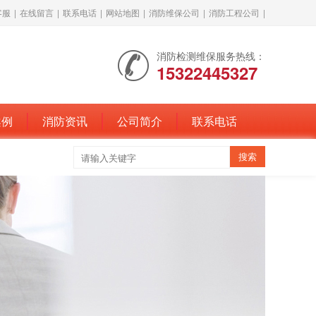
客服
|
在线留言
|
联系电话
|
网站地图
|
消防维保公司
|
消防工程公司
|
消防检测维保服务热线：
15322445327
案例
消防资讯
公司简介
联系电话