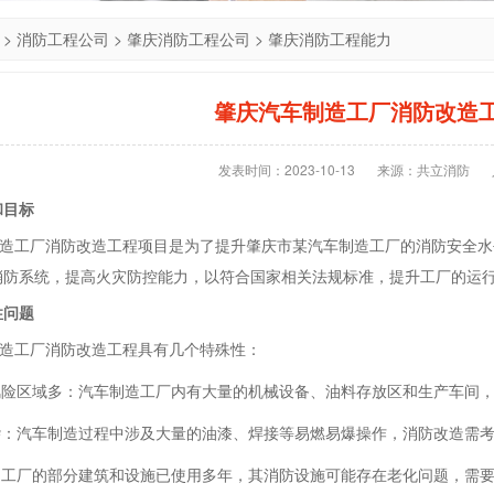
>
消防工程公司
>
肇庆消防工程公司
>
肇庆消防工程能力
肇庆汽车制造工厂消防改造
发表时间：2023-10-13
来源：共立消防
和目标
工厂消防改造工程项目是为了提升肇庆市某汽车制造工厂的消防安全水
消防系统，提高火灾防控能力，以符合国家相关法规标准，提升工厂的运
性问题
工厂消防改造工程具有几个特殊性：
高风险区域多：汽车制造工厂内有大量的机械设备、油料存放区和生产车间
复杂：汽车制造过程中涉及大量的油漆、焊接等易燃易爆操作，消防改造需
旧：工厂的部分建筑和设施已使用多年，其消防设施可能存在老化问题，需