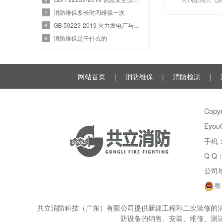
氩气（Ar）和
消防维保多长时间维保一次
7
种气体分别以52
GB 50229-2019 火力发电厂与变电站设计防火标准
8
例混合而
消防维保是干什么的
9
网站首页
|
消防维保
|
消防检测
|
Cop
Eyou
手机：
Q Q
公司
粤
共立消防科技（广东）有限公司提供新建工程和二次装修的消
防设备的销售、安装、维修、测