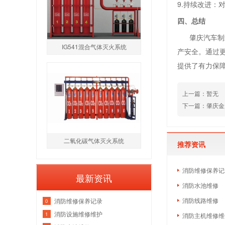
9.持续改进
四、总结
肇庆汽车制造
IG541混合气体灭火系统
产安全。通过
提供了有力保
上一篇：暂无
下一篇：肇庆金
二氧化碳气体灭火系统
推荐资讯
消防维修保养记
最新资讯
消防水池维修
消防线路维修
消防维修保养记录
0
消防设施维修维护
1
消防主机维修维