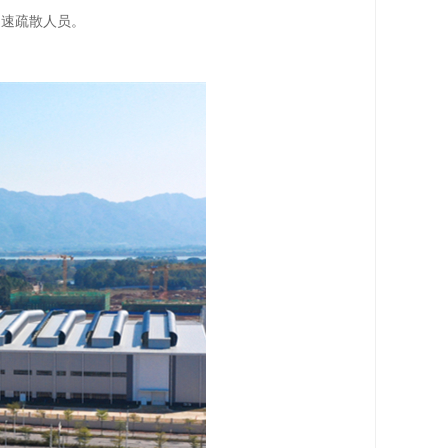
迅速疏散人员。