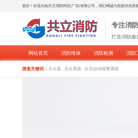
您好！欢迎光临共立消防科技(广东)有限公司，我们竭诚为您提供优质
专注消
打造消防服
网站首页
消防维保
消防检测
消防
搜索关键词：
灭火器
灭火系统
火灾自动报警系统