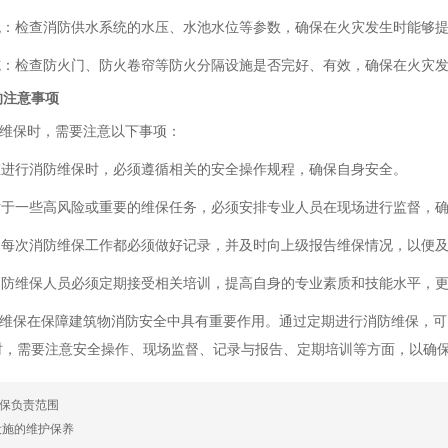
系统：检查消防供水系统的水压、水池水位等参数，确保在火灾发生时能够
设施：检查防火门、防火卷帘等防火分隔设施是否完好、有效，确保在火灾
的注意事项
保时，需要注意以下事项：
在进行消防维保时，必须遵循相关的安全操作规程，确保自身安全。
：对于一些高风险或重要的维保任务，必须安排专业人员在现场进行监督，
告：每次消防维保工作都必须做好记录，并及时向上级报告维保情况，以便
：消防维保人员必须定期接受相关培训，提高自身的专业素质和技能水平，
保在保障建筑物消防安全中具有重要作用。通过定期进行消防维保，可
时，需要注意安全操作、现场监督、记录与报告、定期培训等方面，以确
保负责范围
设施的维护保养