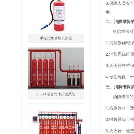
3.保障人员
全。
二、消防维保
根据维保对象
手提式水基型灭火器
1.消防设施
2.消防系统
3.灭火器材维
4.专项维保
三、消防维保
IG541混合气体灭火系统
消防维保的主
1.检测器材：
2.报警系统
3.灭火器：