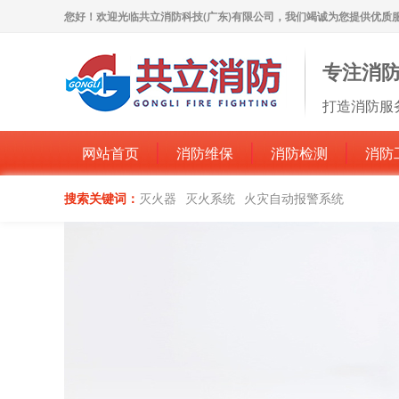
您好！欢迎光临共立消防科技(广东)有限公司，我们竭诚为您提供优质
专注消
打造消防服
网站首页
消防维保
消防检测
消防
搜索关键词：
灭火器
灭火系统
火灾自动报警系统