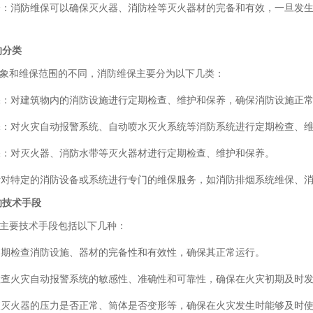
安全：消防维保可以确保灭火器、消防栓等灭火器材的完备和有效，一旦发
的分类
和维保范围的不同，消防维保主要分为以下几类：
维保：对建筑物内的消防设施进行定期检查、维护和保养，确保消防设施正
维保：对火灾自动报警系统、自动喷水灭火系统等消防系统进行定期检查、
保：对灭火器、消防水带等灭火器材进行定期检查、维护和保养。
：针对特定的消防设备或系统进行专门的维保服务，如消防排烟系统维保、
的技术手段
要技术手段包括以下几种：
定期检查消防设施、器材的完备性和有效性，确保其正常运行。
：检查火灾自动报警系统的敏感性、准确性和可靠性，确保在火灾初期及时
检查灭火器的压力是否正常、筒体是否变形等，确保在火灾发生时能够及时