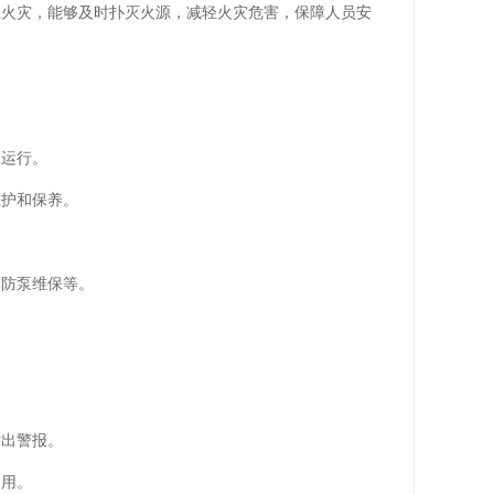
生火灾，能够及时扑灭火源，减轻火灾危害，保障人员安
常运行。
维护和保养。
消防泵维保等。
发出警报。
使用。