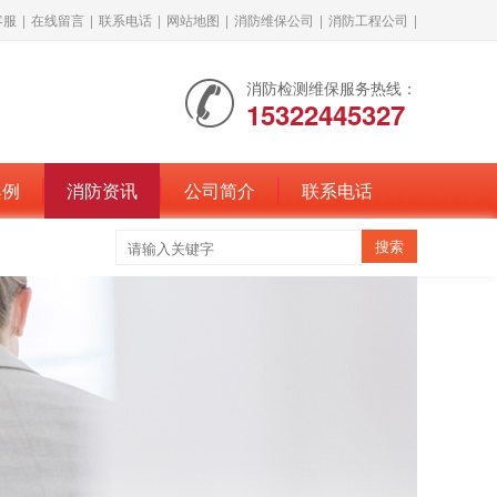
客服
|
在线留言
|
联系电话
|
网站地图
|
消防维保公司
|
消防工程公司
|
消防检测维保服务热线：
15322445327
案例
消防资讯
公司简介
联系电话