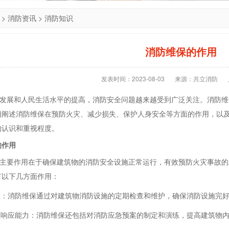
>
消防资讯
>
消防知识
消防维保的作用
发表时间：2023-08-03
来源：共立消防
展和人民生活水平的提高，消防安全问题越来越受到广泛关注。消防维
细阐述消防维保在预防火灾、减少损失、保护人身安全等方面的作用，以
的认识和重视程度。
的作用
要作用在于确保建筑物的消防安全设施正常运行，有效预防火灾事故的
有以下几方面作用：
隐患：消防维保通过对建筑物消防设施的定期检查和维护，确保消防设施完
应急响应能力：消防维保还包括对消防应急预案的制定和演练，提高建筑物