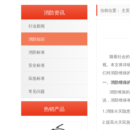
当前位置：
主页
消防资讯
行业新闻
消防知识
消防标准
随着社会的发
视。本文将详
安全标准
们对消防维保
应急标准
一、消防维保
常见问题
消防维保的主
说，消防维保
热销产品
1.消除火灾
2.提高火灾