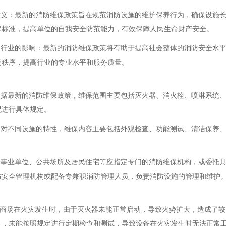
和意义：最新的消防维保政策旨在规范消防设施的维护保养行为，确保设施
保标准，提高单位的自我安全防范能力，有效保障人民生命财产安全。
会和行业的影响：最新的消防维保政策将有助于提高社会整体的消防安全水
场秩序，提高行业的专业水平和服务质量。
：根据最新的消防维保政策，维保范围主要包括灭火器、消火栓、喷淋系统
况进行具体规定。
：针对不同设施的特性，维保内容主要包括外观检查、功能测试、清洁保养
：企事业单位、公共场所及居民住宅等应指定专门的消防维保机构，或委托
防安全管理机构或配备专兼职消防管理人员，负责消防设施的管理和维护
场在火灾发生时，由于灭火器未能正常启动，导致火势扩大，造成了较
足，未能按照规定进行定期检查和测试，导致设备在火灾发生时无法正常