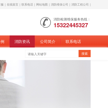
客服
|
在线留言
|
联系电话
|
网站地图
|
消防维保公司
|
消防工程公司
|
消防检测维保服务热线：
15322445327
案例
消防资讯
公司简介
联系电话