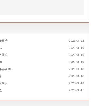
修维护
2023-08-22
修
2023-08-19
务系统
2023-08-19
用
2023-08-19
年都要做吗
2023-08-18
修
2023-08-18
章制度
2023-08-18
查
2023-08-17