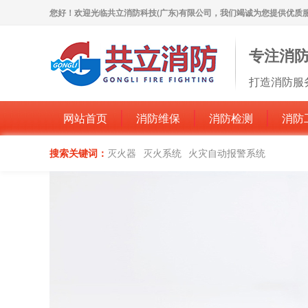
您好！欢迎光临共立消防科技(广东)有限公司，我们竭诚为您提供优质
专注消
打造消防服
网站首页
消防维保
消防检测
消防
搜索关键词：
灭火器
灭火系统
火灾自动报警系统