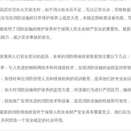
层住宅在火灾发生时，由于消火栓水压不足，无法正常出水，导致救援
该住宅在消防设施的日常维护保养上疏忽大意，未能定期检查设备性能，
表明了消防设施的维护保养对于保障人民生命财产安全的重要性。最新
范能力，减少安全事故的发生。
展和人们安全意识的提高，未来的消防维保政策将更加注重以下几点：
护保养：引入先进的物联网技术和传感器技术，实现消防设施的远程监控和
教育：加强对单位消防管理人员和维保机构的培训教育，提高他们的专业知
力度：加大对消防设施维护保养的监管力度，对违规行为进行严厉处罚，确
技术：鼓励推广应用先进的消防技术和设备，提高消防设施的性能和可靠性
新的消防维保政策对于保障人民生命财产安全具有重要意义。我们应当
，共同营造一个安全稳定的社会环境。