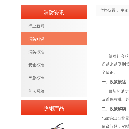
当前位置：
主页
消防资讯
行业新闻
消防知识
消防标准
随着社会的发
得越来越受到
安全标准
全知识。
应急标准
一、政策概述
常见问题
最新的消防维
及维保标准，
热销产品
二、政策解读
1.政策出台
诸多问题，如