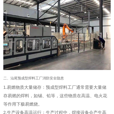
二、汕尾预成型焊料工厂消防安全隐患
1.易燃物质大量储存：预成型焊料工厂通常需要大量储
存易燃的焊料，如锡、铅等，这些物质在高温、电火花
等作用下极易燃烧。
2.生产设备高温运行：生产过程中，焊接设备会产生高