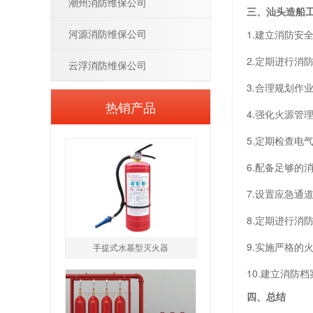
潮州消防维保公司
三、汕头造船
河源消防维保公司
1.建立消防
2.定期进行
云浮消防维保公司
3.合理规划
热销产品
4.强化火源
5.定期检查
6.配备足够
7.设置应急
8.定期进行
9.实施严格
手提式水基型灭火器
10.建立消防
四、总结