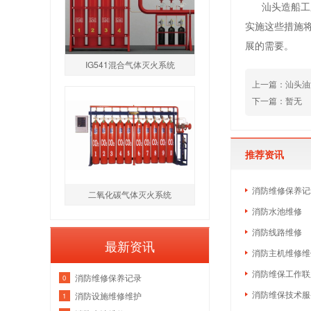
汕头造船工厂
实施这些措施
展的需要。
IG541混合气体灭火系统
上一篇：汕头油
下一篇：暂无
推荐资讯
消防维修保养记
二氧化碳气体灭火系统
消防水池维修
消防线路维修
最新资讯
消防主机维修维
消防维保工作联
消防维修保养记录
0
消防维保技术服
消防设施维修维护
1