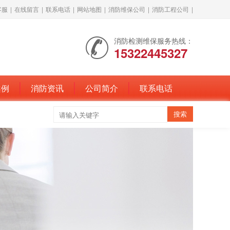
客服
|
在线留言
|
联系电话
|
网站地图
|
消防维保公司
|
消防工程公司
|
消防检测维保服务热线：
15322445327
案例
消防资讯
公司简介
联系电话