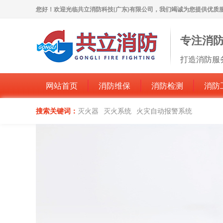
您好！欢迎光临共立消防科技(广东)有限公司，我们竭诚为您提供优质
专注消
打造消防服
网站首页
消防维保
消防检测
消防
搜索关键词：
灭火器
灭火系统
火灾自动报警系统