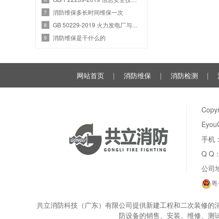
消防维保多长时间维保一次
7
GB 50229-2019 火力发电厂与变电站设计防火标准
8
消防维保是干什么的
9
网站首页
|
消防维保
|
消防检测
|
Cop
Eyou
手机：
Q Q
公司
粤
共立消防科技（广东）有限公司提供新建工程和二次装修的消
防设备的销售、安装、维修、测