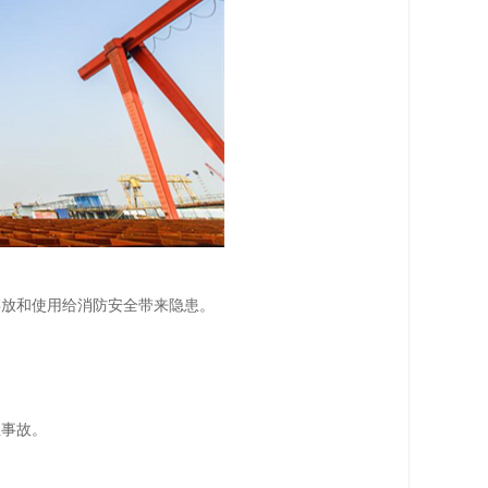
存放和使用给消防安全带来隐患。
。
生事故。