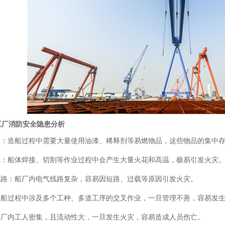
工厂消防安全隐患分析
集中：造船过程中需要大量使用油漆、稀释剂等易燃物品，这些物品的集中
环境：船体焊接、切割等作业过程中会产生大量火花和高温，极易引发火灾
线路：船厂内电气线路复杂，容易因短路、过载等原因引发火灾。
：造船过程中涉及多个工种、多道工序的交叉作业，一旦管理不善，容易发
船厂内工人密集，且流动性大，一旦发生火灾，容易造成人员伤亡。