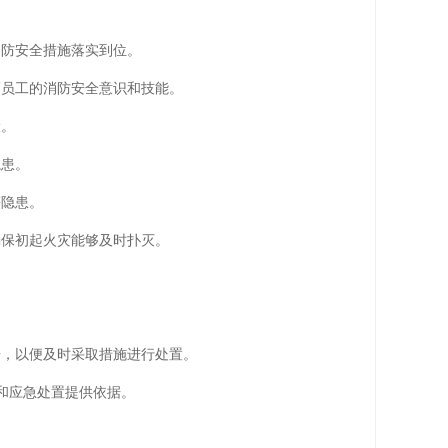
消防安全措施落实到位。
高员工的消防安全意识和技能。
险。
隐患。
等隐患。
确保初起火灾能够及时扑灭。
。
告，以便及时采取措施进行处置。
和应急处置提供依据。