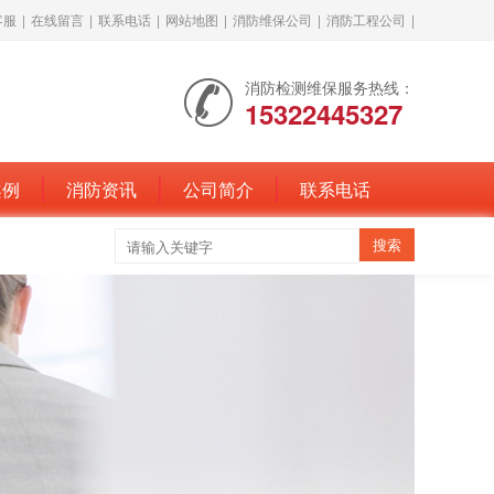
客服
|
在线留言
|
联系电话
|
网站地图
|
消防维保公司
|
消防工程公司
|
消防检测维保服务热线：
15322445327
案例
消防资讯
公司简介
联系电话