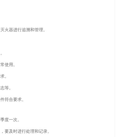
对灭火器进行追溯和管理。
内。
正常使用。
要求。
标志等。
条件符合要求。
每季度一次。
题，要及时进行处理和记录。