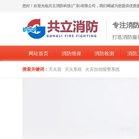
您好！欢迎光临共立消防科技(广东)有限公司，我们竭诚为您提供优质
专注消
打造消防服
网站首页
消防维保
消防检测
消防
搜索关键词：
灭火器
灭火系统
火灾自动报警系统