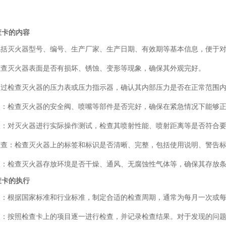
查卡的内容
：包括灭火器型号、编号、生产厂家、生产日期、有效期等基本信息，便于
检查灭火器表面是否有损坏、锈蚀、变形等现象，确保其外观完好。
：通过检查灭火器的压力表或压力指示器，确认其内部压力是否在正常范围
检查：检查灭火器的安全阀、喷嘴等部件是否完好，确保在紧急情况下能够
检查：对灭火器进行实际操作测试，检查其喷射性能、喷射距离等是否符合
识检查：检查灭火器上的标签和标识是否清晰、完整，包括使用说明、警告
检查：检查灭火器存放环境是否干燥、通风、无腐蚀性气体等，确保其存放
查卡的执行
周期：根据国家标准和行业标准，制定合适的检查周期，通常为每月一次或
检查：按照检查卡上的项目逐一进行检查，并记录检查结果。对于发现的问