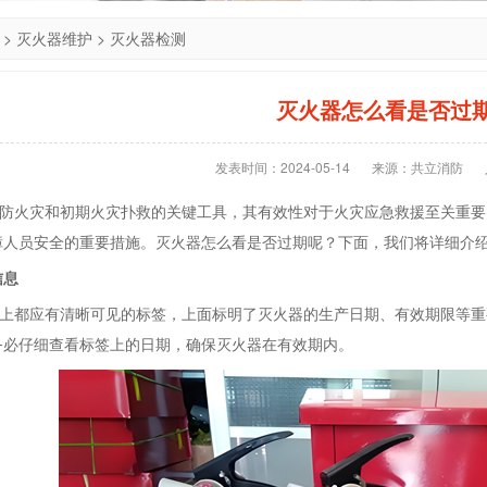
>
灭火器维护
>
灭火器检测
灭火器怎么看是否过
发表时间：2024-05-14
来源：共立消防
火灾和初期火灾扑救的关键工具，其有效性对于火灾应急救援至关重要
障人员安全的重要措施。灭火器怎么看是否过期呢？下面，我们将详细介
信息
都应有清晰可见的标签，上面标明了灭火器的生产日期、有效期限等重
务必仔细查看标签上的日期，确保灭火器在有效期内。