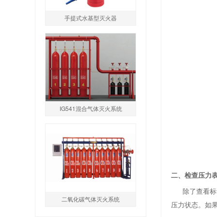
手提式水基型灭火器
IG541混合气体灭火系统
二、检查压力
除了查看标签
二氧化碳气体灭火系统
压力状态。如