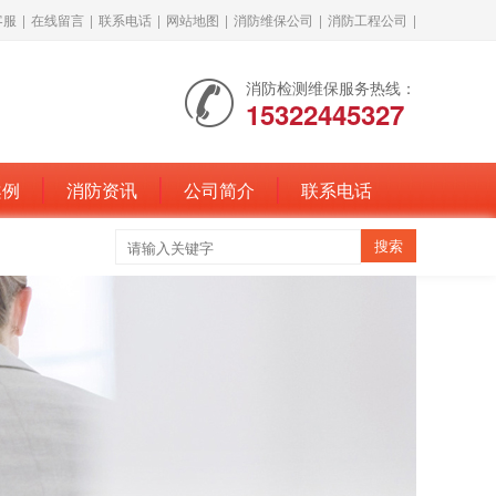
客服
|
在线留言
|
联系电话
|
网站地图
|
消防维保公司
|
消防工程公司
|
消防检测维保服务热线：
15322445327
案例
消防资讯
公司简介
联系电话