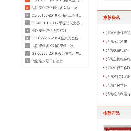
消防安全评估报告多久做一次
2
GB 50160-2018 石油化工企业设计防火规范
3
推荐资讯
GB 4351.1-2005 手提式灭火器 第1部分：性能和结构要求
4
消防安全评估收费标准
5
消防维修保养记
GB/T 22239-2019 信息安全技术 网络安全等级保护基本要求
6
消防水池维修
消防维保多长时间维保一次
7
消防线路维修
GB 50229-2019 火力发电厂与变电站设计防火标准
8
消防主机维修维
消防维保是干什么的
9
消防维保工作联
消防维保技术服
消防维保软件
消防检测和维保
推荐产品