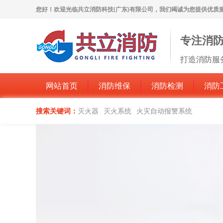
您好！欢迎光临共立消防科技(广东)有限公司，我们竭诚为您提供优质
专注消
打造消防服
网站首页
消防维保
消防检测
消防
搜索关键词：
灭火器
灭火系统
火灾自动报警系统