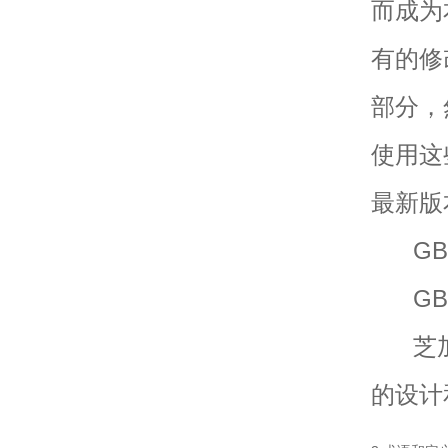
而成为
有的修
部分，
使用这
最新版
GB/T
GB/T
芝加哥
的设计