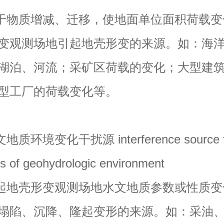
物质增减、迁移，使地面单位面积荷载变
变观测场地引起地壳形变的来源。如：海
湖泊、河流；采矿区荷载的变化；大型建
型工厂的荷载变化等。
环境变化干扰源 interference source f
s of geohydrologic environment
地壳形变观测场地水文地质参数或性质变
塌陷、沉降、隆起变形的来源。如：采油