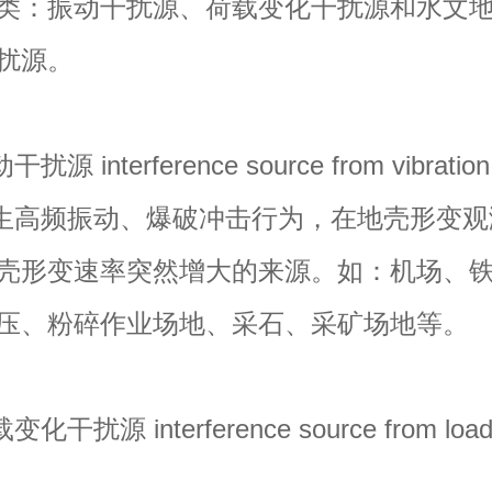
类：振动干扰源、荷载变化干扰源和水文
扰源。
 interference source from vibration
高频振动、爆破冲击行为，在地壳形变观
壳形变速率突然增大的来源。如：机场、
压、粉碎作业场地、采石、采矿场地等。
扰源 interference source from loa
e