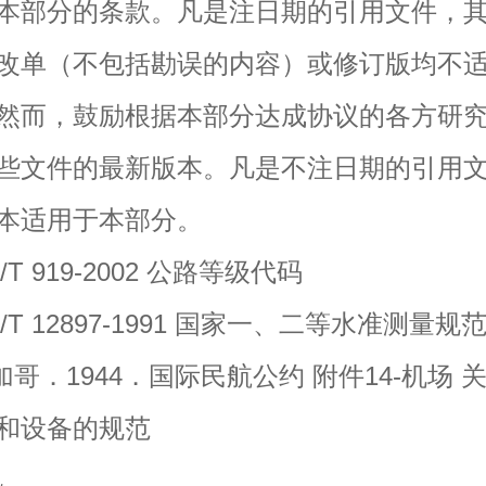
本部分的条款。凡是注日期的引用文件，
改单（不包括勘误的内容）或修订版均不
然而，鼓励根据本部分达成协议的各方研
些文件的最新版本。凡是不注日期的引用
本适用于本部分。
 919-2002 公路等级代码
 12897-1991 国家一、二等水准测量规
．1944．国际民航公约 附件14-机场 
和设备的规范