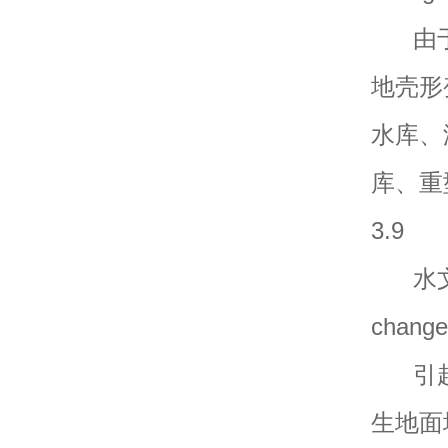
由于
地壳形
水库、
库、重
3.9
水文地质
change
引起
生地面