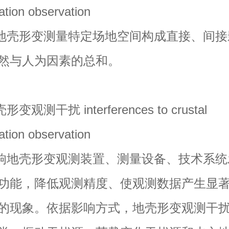
ation observation
壳形变测量特定场地空间构成直接、间接
然与人为因素的总和。
测干扰 interferences to crustal
ation observation
地壳形变观测装置、测量设备、技术系统
功能，降低观测精度、使观测数据产生显
的现象。依据影响方式，地壳形变观测干