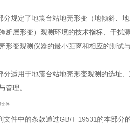
分规定了地震台站地壳形变（地倾斜、地
跨断层形变）观测环境的技术指标、干扰
壳形变观测仪器的最小距离和相应的测试
分适用于地震台站地壳形变观测的选址、
与管理。
用文件
件中的条款通过GB/T 19531的本部分