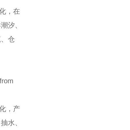
化，在
洋潮汐、
筑、仓
rom
化，产
、抽水、