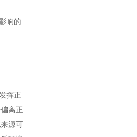
影响的
发挥正
著偏离正
扰来源可