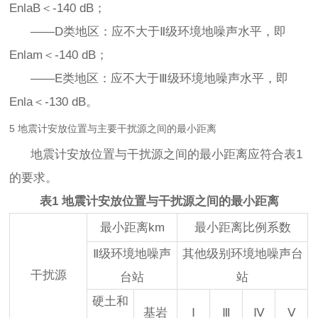
EnlaB＜-140 dB；
——D类地区：应不大于Ⅱ级环境地噪声水平，即
Enlam＜-140 dB；
——E类地区：应不大于Ⅲ级环境地噪声水平，即
Enla＜-130 dB。
5 地震计安放位置与主要干扰源之间的最小距离
地震计安放位置与干扰源之间的最小距离应符合表1
的要求。
表1 地震计安放位置与干扰源之间的最小距离
最小距离km
最小距离比例系数
Ⅱ级环境地噪声
其他级别环境地噪声台
干扰源
台站
站
硬土和
基岩
Ⅰ
Ⅲ
Ⅳ
Ⅴ