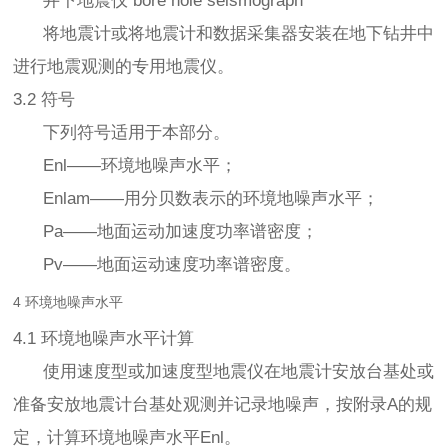
井下地震仪 bore hole seismograph
将地震计或将地震计和数据采集器安装在地下钻井中
进行地震观测的专用地震仪。
3.2 符号
下列符号适用于本部分。
Enl——环境地噪声水平；
Enlam——用分贝数表示的环境地噪声水平；
Pa——地面运动加速度功率谱密度；
Pv——地面运动速度功率谱密度。
4 环境地噪声水平
4.1 环境地噪声水平计算
使用速度型或加速度型地震仪在地震计安放台基处或
准备安放地震计台基处观测并记录地噪声，按附录A的规
定，计算环境地噪声水平Enl。