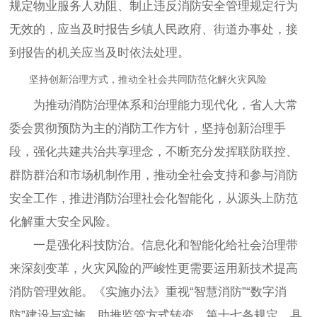
规定物业服务人劝阻、制止违反消防安全管理规定行为
无效的，应当及时报告乡镇人民政府、街道办事处，接
到报告的机关应当及时依法处理。
坚持创新治理方式，推动全社会共同防范化解火灾风险
为推动消防治理体系和治理能力现代化，省人大常
委会贯彻预防为主的消防工作方针，坚持创新治理手
段，强化共建共治共享理念，不断充分发挥联防联控、
群防群治和市场机制作用，推动全社会支持和参与消防
安全工作，推进消防治理社会化智能化，从源头上防范
化解重大安全风险。
一是强化科技防治。信息化和智能化给社会治理带
来深刻变革，火灾风险的严峻性更需要运用新技术提高
消防管理效能。《实施办法》重视“智慧消防”“数字消
防”建设与实施，助推监管方式转变，第十七条规定，县