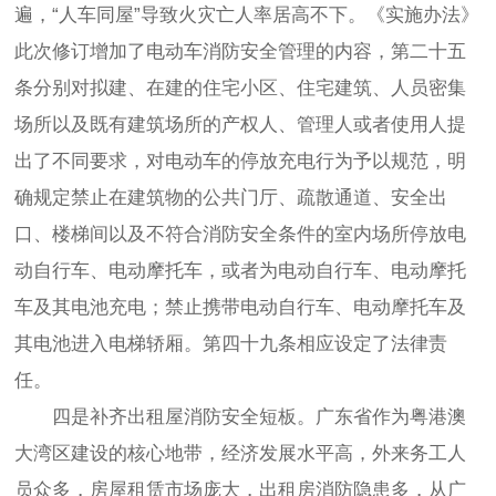
遍，“人车同屋”导致火灾亡人率居高不下。《实施办法》
此次修订增加了电动车消防安全管理的内容，第二十五
条分别对拟建、在建的住宅小区、住宅建筑、人员密集
场所以及既有建筑场所的产权人、管理人或者使用人提
出了不同要求，对电动车的停放充电行为予以规范，明
确规定禁止在建筑物的公共门厅、疏散通道、安全出
口、楼梯间以及不符合消防安全条件的室内场所停放电
动自行车、电动摩托车，或者为电动自行车、电动摩托
车及其电池充电；禁止携带电动自行车、电动摩托车及
其电池进入电梯轿厢。第四十九条相应设定了法律责
任。
四是补齐出租屋消防安全短板。广东省作为粤港澳
大湾区建设的核心地带，经济发展水平高，外来务工人
员众多，房屋租赁市场庞大，出租房消防隐患多，从广