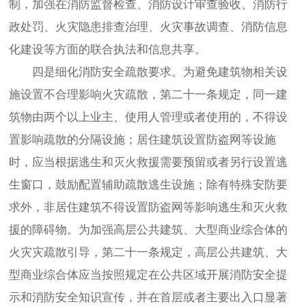
制，加强在消防监督检查、消防设计审查验收、消防行
政处罚、火灾隐患排查治理、火灾事故调查、消防信息
化建设等方面的联合执法和信息共享。
四是细化消防安全疏散要求。为避免建筑物相关设
施设置不合理影响火灾疏散，第二十一条规定，同一建
筑物由两个以上业主、使用人管理或者使用的，不得设
置影响疏散的分隔设施；居住建筑设置防盗网等设施
时，应当根据逃生和灭火救援需要预留或者另行设置逃
生窗口，鼓励配置辅助疏散逃生设施；除有特殊安防要
求外，非居住建筑不得设置防盗网等影响逃生和灭火救
援的障碍物。为加强高层公共建筑、大型商业综合体的
火灾灾疏散引导，第二十一条规定，高层公共建筑、大
型商业综合体应当按照规定在公共区域开展消防安全提
示和消防安全知识宣传，并在首层或者主要出入口显著