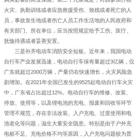
火灾、执勤训练或者应急救援受伤、致残或者死亡的人
员，事故发生地或者伤亡人员工作生活地的人民政府和
有关部门、所在单位，应当按照规定给予工伤、医疗、
抚恤待遇或者妥善安置。
三是补齐电动车消防安全短板。近年来，我国电动
自行车产业发展迅速，电动自行车保有量超过3亿辆，仅
广东就超过2000万辆，产量仍在快速增长，火灾风险急
剧增加。在2021年全国已发生的9525起电动自行车火灾
中，广东省占比超过12%。电动自行车的维修、改装、
停放、使用等，以及锂电池的充电、报废和回收等环节
管理不规范，存在非法改装、入户充电、过度使用和电
池老化等问题，滋生大量安全隐患。特别是由于户外充
电桩不足、充电价格不均等原因，入户充电问题较为普