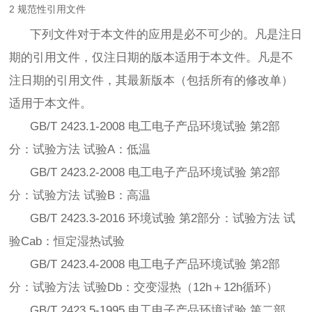
2 规范性引用文件
下列文件对于本文件的应用是必不可少的。凡是注日
期的引用文件，仅注日期的版本适用于本文件。凡是不
注日期的引用文件，其最新版本（包括所有的修改单）
适用于本文件。
GB/T 2423.1-2008 电工电子产品环境试验 第2部
分：试验方法 试验A：低温
GB/T 2423.2-2008 电工电子产品环境试验 第2部
分：试验方法 试验B：高温
GB/T 2423.3-2016 环境试验 第2部分：试验方法 试
验Cab：恒定湿热试验
GB/T 2423.4-2008 电工电子产品环境试验 第2部
分：试验方法 试验Db：交变湿热（12h＋12h循环）
GB/T 2423.5-1995 电工电子产品环境试验 第二部