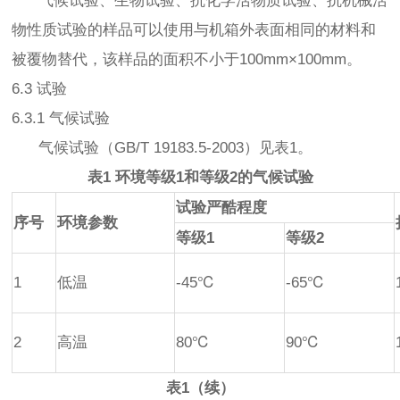
气候试验、生物试验、抗化学活物质试验、抗机械活
物性质试验的样品可以使用与机箱外表面相同的材料和
被覆物替代，该样品的面积不小于100mm×100mm。
6.3 试验
6.3.1 气候试验
气候试验（GB/T 19183.5-2003）见表1。
表1 环境等级1和等级2的气候试验
试验严酷程度
序号
环境参数
等级1
等级2
1
低温
-45℃
-65℃
2
高温
80℃
90℃
表1（续）