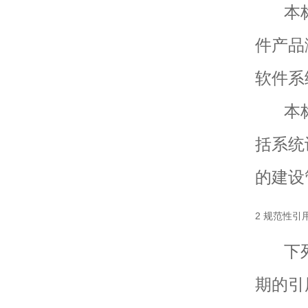
本标
件产品
软件系
本标
括系统
的建设
2 规范性引
下列
期的引