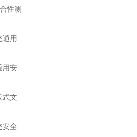
符合性测
统通用
通用安
版式文
统安全