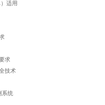
单）适用
要求
术要求
安全技术
测系统