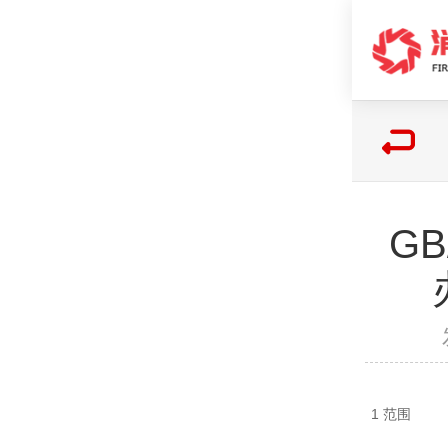
GB
1 范围