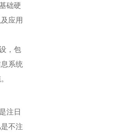
基础硬
以及应用
设，包
信息系统
施。
是注日
凡是不注