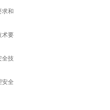
要求和
技术要
安全技
理安全