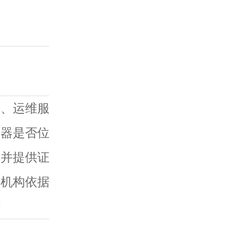
器、运维服
务器是否位
，并提供证
外机构依据
行