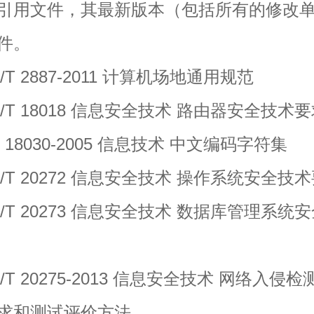
引用文件，其最新版本（包括所有的修改
件。
 2887-2011 计算机场地通用规范
T 18018 信息安全技术 路由器安全技术
8030-2005 信息技术 中文编码字符集
T 20272 信息安全技术 操作系统安全技
T 20273 信息安全技术 数据库管理系统
 20275-2013 信息安全技术 网络入侵检
求和测试评价方法