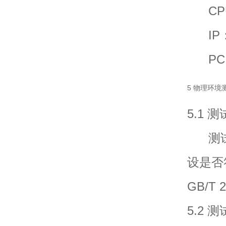
CPU：
IP：网
PC：个
5 物理环境
5.1 
测试
设是否符
GB/T 
5.2 