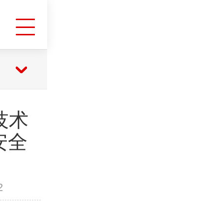
全技术
安全
2