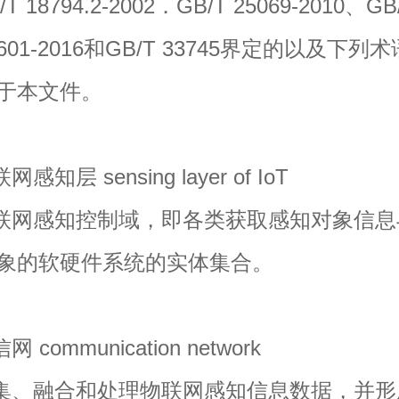
18794.2-2002．GB/T 25069-2010、GB
9.601-2016和GB/T 33745界定的以及下列
于本文件。
层 sensing layer of IoT
网感知控制域，即各类获取感知对象信息
象的软硬件系统的实体集合。
ommunication network
、融合和处理物联网感知信息数据，并形