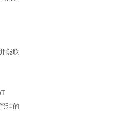
并能联
oT
管理的