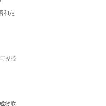
/T
术语和定
与操控
成物联