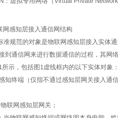
虚拟专用网络（Virtual Private Networ
 物联网感知层接入通信网结构
准规范的对象是物联网感知层接入实体通
接到通信网来进行数据通信的过程，其网
1所示，包括图1虚线框内的以下实体对象
知终端（仅指不通过感知层网关接入通
物联网感知层网关；
当物联网感知终端或网络因本身电能、性