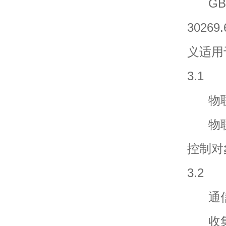
GB/T 
3026
义适用
3.1
物联网感知
物联
控制对
3.2
通信网 c
收集