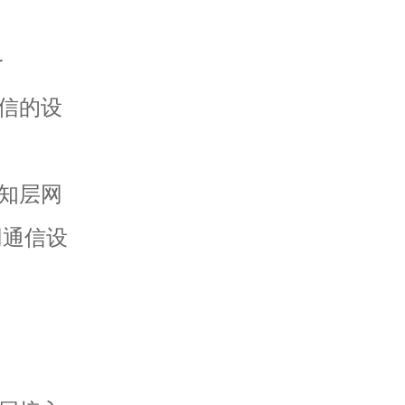
r
信的设
知层网
网通信设