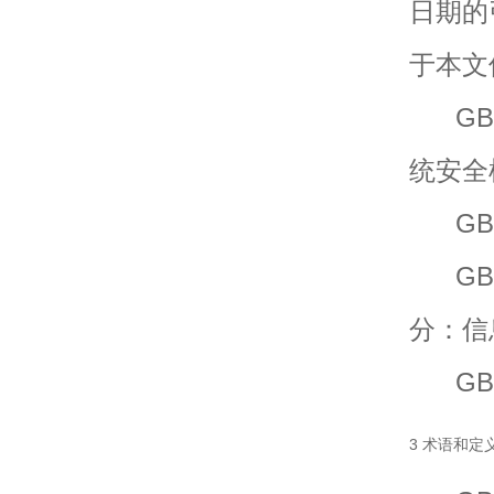
日期的
于本文
GB/T
统安全
GB/T
GB/T
分：信
GB/T
3 术语和定