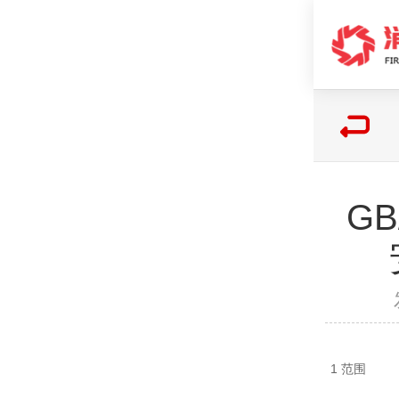
GB
1 范围