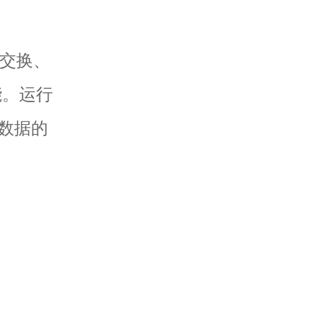
交换、
能。运行
数据的