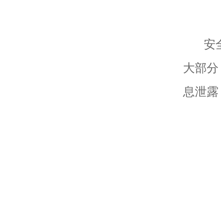
安全办
大部分
息泄露