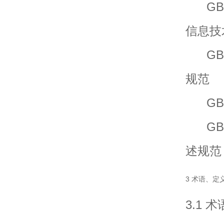
GB/T
信息技
GB/T
规范
GB/T
GB/T
述规范
3 术语、定
3.1 