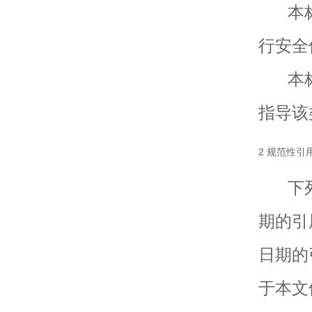
本标准
行安全
本标准
指导该
2 规范性引
下列
期的引
日期的
于本文