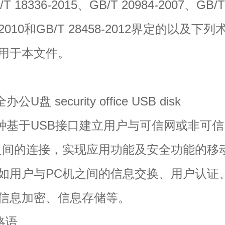
18336-2015、GB/T 20984-2007、GB/
9-2010和GB/T 28458-2012界定的以及下
用于本文件。
盘 security office USB disk
于USB接口建立用户与可信网或非可信
之间的连接，实现应用功能及安全功能的移
如用户与PC机之间的信息交换、用户认证
信息加密、信息存储等。
缩略语