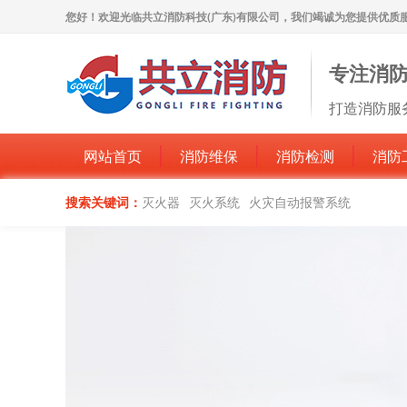
您好！欢迎光临共立消防科技(广东)有限公司，我们竭诚为您提供优质
专注消
打造消防服
网站首页
消防维保
消防检测
消防
搜索关键词：
灭火器
灭火系统
火灾自动报警系统