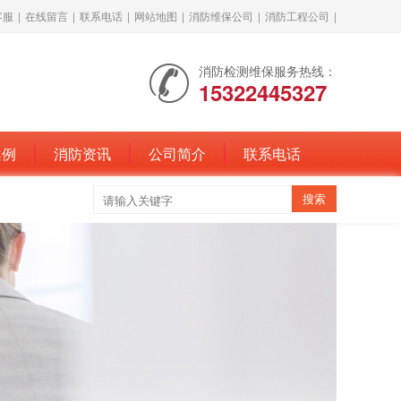
客服
|
在线留言
|
联系电话
|
网站地图
|
消防维保公司
|
消防工程公司
|
消防检测维保服务热线：
15322445327
案例
消防资讯
公司简介
联系电话