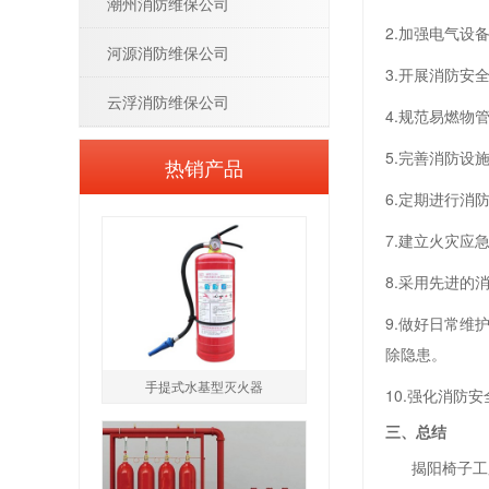
潮州消防维保公司
2.加强电气
河源消防维保公司
3.开展消防
云浮消防维保公司
4.规范易燃
5.完善消防
热销产品
6.定期进行
7.建立火灾
8.采用先进
9.做好日常
除隐患。
手提式水基型灭火器
10.强化消
三、总结
揭阳椅子工厂