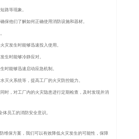
、短路等现象。
，确保他们了解如何正确使用消防设施和器材。
触。
在火灾发生时能够迅速投入使用。
灾发生时能够冷静应对。
发生时能够迅速启动应急机制。
喷水灭火系统等，提高工厂的火灾防控能力。
。同时，对工厂内的火灾隐患进行定期检查，及时发现并消
高全体员工的消防安全意识。
防维保方案，我们可以有效降低火灾发生的可能性，保障