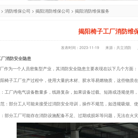
>
消防维保公司
>
揭阳消防维保公司
>
揭阳消防维保服务
揭阳椅子工厂消防维
发表时间：2023-11-19
来源：共立消防
工厂消防安全隐患
作为一个人员密集型产业，其消防安全隐患主要表现在以下几个方面：
：揭阳椅子工厂生产过程中，使用大量的木材、胶水等易燃物质，这些物质
隐患：工厂内电气设备数量多，线路复杂，如果设备过载、短路或违规使用
不规范：部分工人可能未接受过消防安全培训，操作不规范，如违规吸烟、
不足：部分工厂可能存在消防设施配备不足、过期或损坏等问题，无法在火