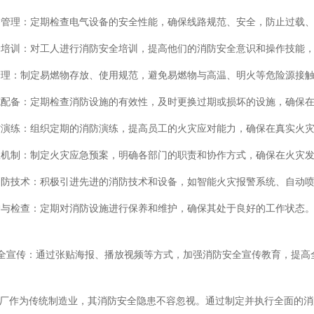
设备管理：定期检查电气设备的安全性能，确保线路规范、安全，防止过载
安全培训：对工人进行消防安全培训，提高他们的消防安全意识和操作技能
物管理：制定易燃物存放、使用规范，避免易燃物与高温、明火等危险源接
设施配备：定期检查消防设施的有效性，及时更换过期或损坏的设施，确保
消防演练：组织定期的消防演练，提高员工的火灾应对能力，确保在真实火
应急机制：制定火灾应急预案，明确各部门的职责和协作方式，确保在火灾
的消防技术：积极引进先进的消防技术和设备，如智能火灾报警系统、自动
维护与检查：定期对消防设施进行保养和维护，确保其处于良好的工作状态
防安全宣传：通过张贴海报、播放视频等方式，加强消防安全宣传教育，提
作为传统制造业，其消防安全隐患不容忽视。通过制定并执行全面的消