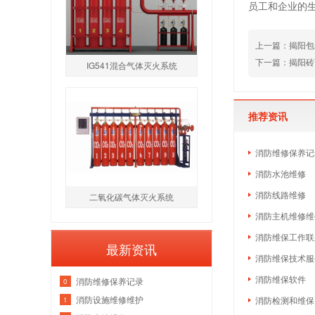
员工和企业的
上一篇：揭阳包
下一篇：揭阳砖
IG541混合气体灭火系统
推荐资讯
消防维修保养记
消防水池维修
消防线路维修
二氧化碳气体灭火系统
消防主机维修维
消防维保工作联
最新资讯
消防维保技术服
消防维保软件
消防维修保养记录
0
消防设施维修维护
消防检测和维保
1