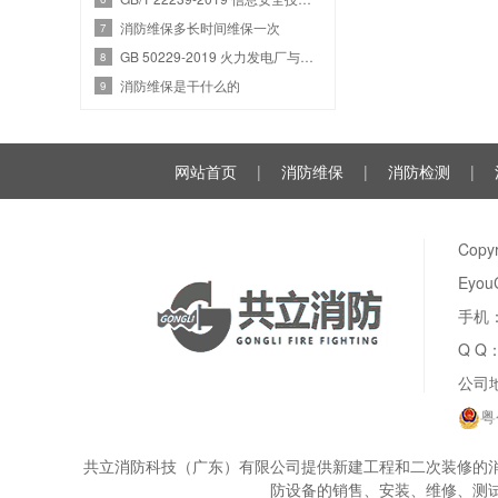
消防维保多长时间维保一次
7
GB 50229-2019 火力发电厂与变电站设计防火标准
8
消防维保是干什么的
9
网站首页
|
消防维保
|
消防检测
|
Cop
Eyou
手机：
Q Q
公司
粤
共立消防科技（广东）有限公司提供新建工程和二次装修的消
防设备的销售、安装、维修、测