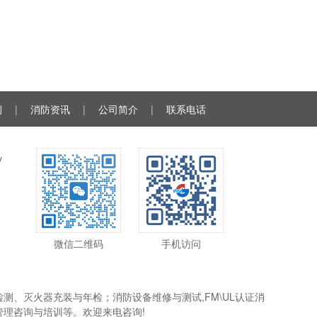
例
|
消防资讯
|
公司简介
|
联系电话
y
微信二维码
手机访问
、灭火器充装与年检；消防设备维修与测试,FM\UL认证消
理咨询与培训等。欢迎来电咨询!