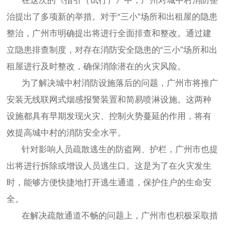
在这次的《指引（试行）》中，广州对城中村消防整
治提出了多项新的举措。对于“三小”场所和出租屋的隐患
整治，广州市明确提出将进行全面排查和整改。通过建
立隐患排查制度，对存在消防安全隐患的“三小”场所和出
租屋进行及时整改，确保消除潜在的火灾风险。
为了解决城中村消防设施落后的问题，广州市将推广
安装无线联网式烟感报警装置和简易喷淋设施。这两种
设施都具有早期发现火灾、控制火势蔓延的作用，将有
效提高城中村的消防安全水平。
针对影响人员疏散逃生的防盗网、护栏，广州市也提
出将进行拆除或增设人员逃生口。这是为了在火灾发生
时，能够方便快捷地打开逃生通道，保护住户的生命安
全。
在解决疏散通道不畅的问题上，广州市也积极采取措