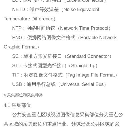
LC：体积较小光纤接口（Lucent Connector）
NETD：噪声等效温差（Noise Equivalent
Temperature Difference）
NTP：网络时间协议（Network Time Protocol）
PNG：便携网络图像文件格式（Portable Network
Graphic Format）
SC：标准方形光纤接口（Standard Connector）
ST：卡接式圆型光纤接口（Straight Tip）
TIF：标签图像文件格式（Tag Image File Format）
USB：通用串行总线（Universal Serial Bus）
4 采集部位和采集种类
4.1 采集部位
公共安全重点区域视频图像信息采集部位分为重点公
共区域的采集部位和重点行业、领域涉及公共区域的采