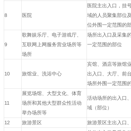
医院主出入口，挂
8
医院
域的人员聚集部位
位外围一定范围的
歌舞娱乐厅、电子游戏厅、
场所出入口及采集
9
互联网上网服务营业场所等
一定范围的部位
场所
宾馆、酒店等旅馆
10
旅馆业、洗浴中心
出入口、大厅、前
场所外围一定范围
展览场馆、大型文化、体育
活动场所的出入口
11
场所和其他大型群众性活动
域（部位）
举办场所等
12
旅游景区
旅游景区主出入口