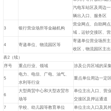
汽电车站区及周边一
辆出入口、服务区
营业网点、自助网点
3
银行营业场所等金融机构
域，运钞交接区、营
寄递单位营业场所主
4
寄递单位、物流园区等
收区，物流园区主出
表2（续）
序号
重点行业、领域
涉及公共区域的采
电力、电信、广电、油气、
5
重点单位周边一定
水利等行业
大型商贸中心和大型农贸市
单位主出入口、营
6
场等
交接区及押运通道
7
学校、幼儿园等教育单位
单位主出入口及其