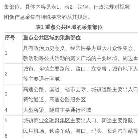
集部位。具体内容见表1、表2。法律、行政法规对视频
图像信息采集有特殊要求的从其规定。
表1 重点公共区域的采集部位
序号
重点公共区域的采集部位
具有政治历史意义、经常性举办重大群众性集会
1
教活动等公共活动的露天广场的主要区域、周边
城市、乡镇主要路段、路口、立交桥，城市地下
2
等主要通行区域
高速公路、国道、省市县际、城镇道路主要出入
3
费站通道、高速公路服务区
4
大型桥梁、隧道主要通行区域
5
城镇商业金融聚集区主要出入口、周边主要路段
民用机场、铁路车站、港口、码头、长途汽车站
6