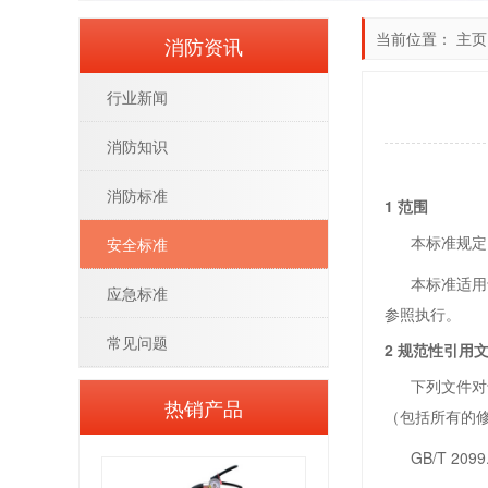
当前位置：
主页
消防资讯
行业新闻
消防知识
消防标准
1 范围
本标准规定了
安全标准
本标准适用于
应急标准
参照执行。
常见问题
2 规范性引用
下列文件对于
热销产品
（包括所有的
GB/T 209