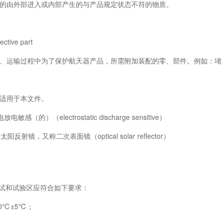
由外部进入或内部产生的与产品规定状态不符的物质。
ive part
运输过程中为了保护航天器产品，所需附加装配的零、部件。例如：堵
适用于本文件。
感（的）（electrostatic discharge sensitive）
射镜，又称二次表面镜（optical solar reflector）
装、测试和试验区应符合如下要求：
0℃±5℃；