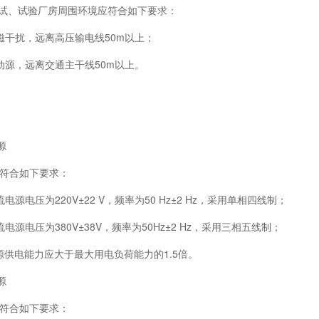
装、测试、试验厂房周围环境应符合如下要求：
干扰，远离高压输电线50m以上；
源，远离交通主干线50m以上。
电源
符合如下要求：
电压为220V±22 V，频率为50 Hz±2 Hz，采用单相四线制；
源电压为380V±38V，频率为50Hz±2 Hz，采用三相五线制；
供电能力应大于最大用电负荷能力的1.5倍。
电源
符合如下要求：