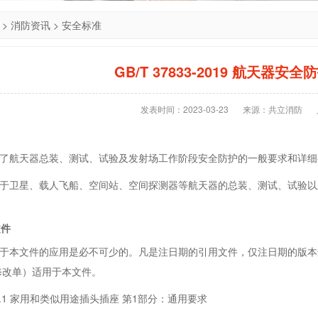
>
消防资讯
>
安全标准
GB/T 37833-2019 航天器安
发表时间：2023-03-23
来源：共立消防
航天器总装、测试、试验及发射场工作阶段安全防护的一般要求和详细
卫星、载人飞船、空间站、空间探测器等航天器的总装、测试、试验以
文件
本文件的应用是必不可少的。凡是注日期的引用文件，仅注日期的版本
修改单）适用于本文件。
9.1 家用和类似用途插头插座 第1部分：通用要求