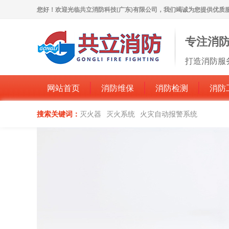
您好！欢迎光临共立消防科技(广东)有限公司，我们竭诚为您提供优质
专注消
打造消防服
网站首页
消防维保
消防检测
消防
搜索关键词：
灭火器
灭火系统
火灾自动报警系统