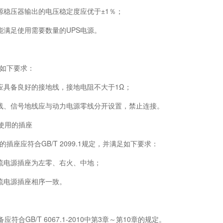
稳压器输出的电压稳定度应优于±1％；
满足使用需要数量的UPS电源。
如下要求：
具备良好的接地线，接地电阻不大于1Ω；
、信号地线应与动力电源零线分开设置，禁止连接。
电盘使用的插座
座应符合GB/T 2099.1规定，并满足如下要求：
电源插座为左零、右火、中地；
电源插座相序一致。
重设备应符合GB/T 6067.1-2010中第3章～第10章的规定。