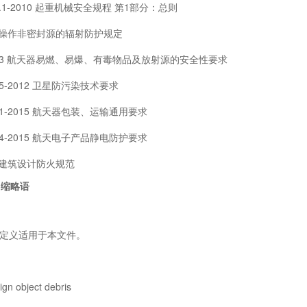
7.1-2010 起重机械安全规程 第1部分：总则
0 操作非密封源的辐射防护规定
083 航天器易燃、易爆、有毒物品及放射源的安全性要求
85-2012 卫星防污染技术要求
01-2015 航天器包装、运输通用要求
04-2015 航天电子产品静电防护要求
6 建筑设计防火规范
、缩略语
义适用于本文件。
 object debris