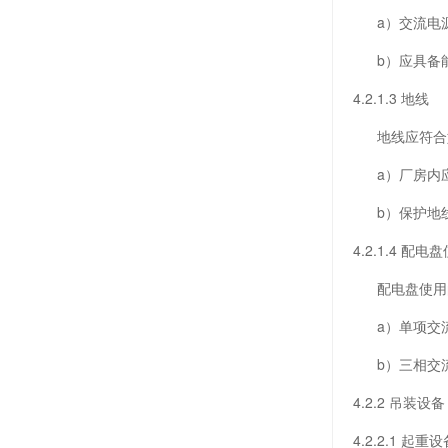
a）交流电源
b）应具备能
4.2.1.3 地线
地线应符合
a）厂房内应
b）保护地线
4.2.1.4 配
配电盘使用的插
a）单项交流
b）三相交流
4.2.2 吊装设备
4.2.2.1 起