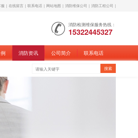
客服
|
在线留言
|
联系电话
|
网站地图
|
消防维保公司
|
消防工程公司
|
消防检测维保服务热线：
15322445327
案例
消防资讯
公司简介
联系电话