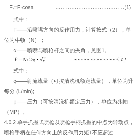
F
=F·cosa …………………………………(1)
r
式中：
F——沿喷嘴方向的反作用力，计算按式（2），单
位为牛顿（N）；
α——喷嘴与喷枪杆之间的夹角，见图1。
式中：
q——射流流量（可按清洗机额定流量），单位为升
每分 (L/min);
p——压力（可按清洗机额定压力），单位为兆帕
（MP）。
4.6.2 单手抓握式喷枪以喷枪手柄抓握的中点为转动点，
喷枪手柄在任何方向上的反作用力矩T不应超过