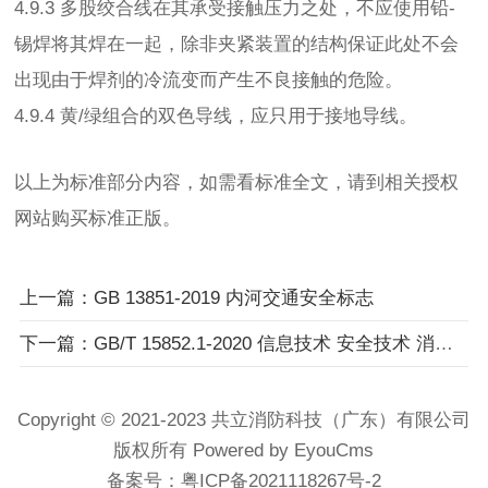
4.9.3 多股绞合线在其承受接触压力之处，不应使用铅-
锡焊将其焊在一起，除非夹紧装置的结构保证此处不会
出现由于焊剂的冷流变而产生不良接触的危险。
4.9.4 黄/绿组合的双色导线，应只用于接地导线。
以上为标准部分内容，如需看标准全文，请到相关授权
网站购买标准正版。
上一篇：GB 13851-2019 内河交通安全标志
下一篇：GB/T 15852.1-2020 信息技术 安全技术 消息鉴别码 第1部分：采用分组密码的机制
Copyright © 2021-2023 共立消防科技（广东）有限公司
版权所有 Powered by EyouCms
备案号：
粤ICP备2021118267号-2