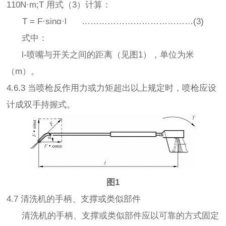
110N·m;T 用式（3）计算：
T = F·sinα·l …………………………………(3)
式中：
l-喷嘴与开关之间的距离（见图1），单位为米
（m）。
4.6.3 当喷枪反作用力或力矩超出以上规定时，喷枪应设
计成双手持握式。
图1
4.7 清洗机的手柄、支撑或类似部件
清洗机的手柄、支撑或类似部件应以可靠的方式固定