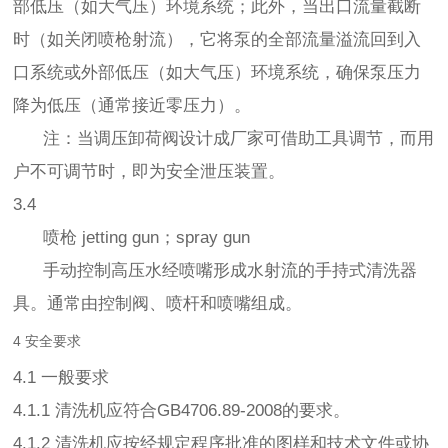
部低压（如大气压）环境系统；此外，当出口流量截断
时（如关闭喷枪射流），它将泵的全部流量溢流回到入
口系统或外部低压（如大气压）环境系统，确保泵压力
降为低压（通常接近零压力）。
注：当调压卸荷阀设计成厂家可借助工具调节，而用
户不可调节时，即为安全泄压装置。
3.4
喷枪 jetting gun；spray gun
手动控制高压水经喷嘴形成水射流的手持式清洗器
具。通常由控制阀、喷杆和喷嘴组成。
4 安全要求
4.1 一般要求
4.1.1 清洗机应符合GB4706.89-2008的要求。
4.1.2 清洗机应按经规定程序批准的图样和技术文件或协