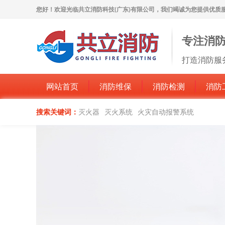
您好！欢迎光临共立消防科技(广东)有限公司，我们竭诚为您提供优质
专注消
打造消防服
网站首页
消防维保
消防检测
消防
搜索关键词：
灭火器
灭火系统
火灾自动报警系统