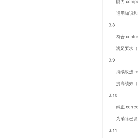
能力 compet
运用知识和技
3.8
符合 conform
满足要求（3
3.9
持续改进 conti
提高绩效（3
3.10
纠正 correct
为消除已发现
3.11