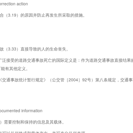
tion action
（3.19）的原因并防止再发生所采取的措施。
（3.33）直接导致的人的生命丧失。
泛接受的道路交通事故死亡的国际定义是：作为道路交通事故直接结果的
可能有其他定义。
交通事故统计暂行规定》（公交管［2004］92号）第八条规定，交通
ented information
1）需要控制和保持的信息及其载体。