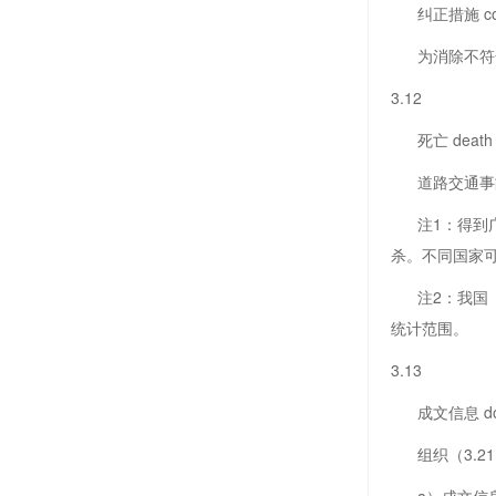
纠正措施 correc
为消除不符合
3.12
死亡 death
道路交通事故
注1：得到广
杀。不同国家
注2：我国《
统计范围。
3.13
成文信息 docum
组织（3.2