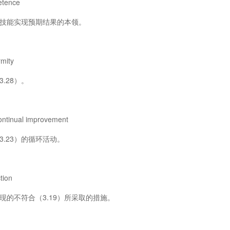
ence
能实现预期结果的本领。
ity
.28）。
nual improvement
.23）的循环活动。
ion
的不符合（3.19）所采取的措施。