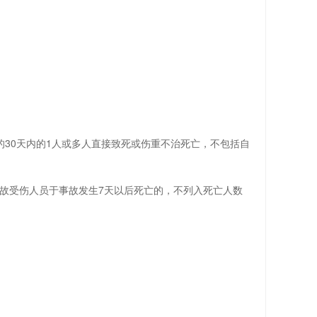
30天内的1人或多人直接致死或伤重不治死亡，不包括自
事故受伤人员于事故发生7天以后死亡的，不列入死亡人数