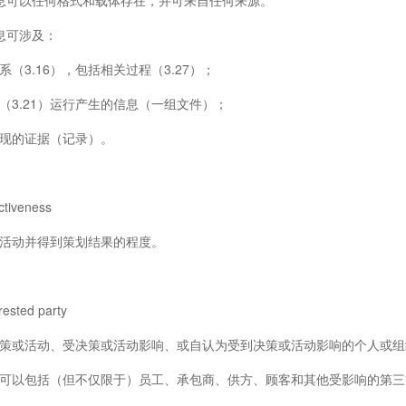
可以任何格式和载体存在，并可来自任何来源。
可涉及：
3.16），包括相关过程（3.27）；
3.21）运行产生的信息（一组文件）；
的证据（记录）。
iveness
动并得到策划结果的程度。
ted party
或活动、受决策或活动影响、或自认为受到决策或活动影响的个人或组织（
以包括（但不仅限于）员工、承包商、供方、顾客和其他受影响的第三