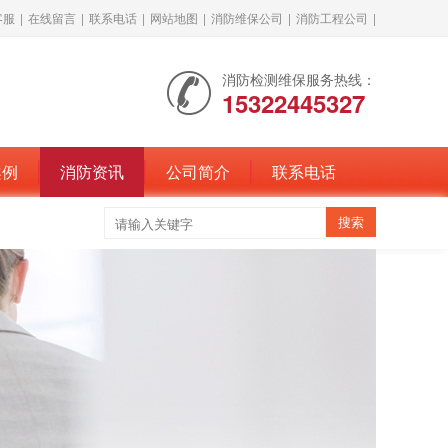
客服
|
在线留言
|
联系电话
|
网站地图
|
消防维保公司
|
消防工程公司
|
消防检测维保服务热线：
15322445327
案例
消防资讯
公司简介
联系电话