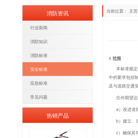
当前位置：
主页
消防资讯
行业新闻
消防知识
消防标准
1 范围
本标准规定了
安全标准
中的要求包括
应急标准
及与道路交通
常见问题
任何期望达到
a）改进道路
热销产品
b）建立、实
c）确保其符