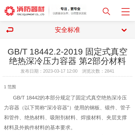
安全标准
GB/T 18442.2-2019 固定式真空
绝热深冷压力容器 第2部分材料
发布日期：2023-03-17 12:00 浏览次数：
2841
1 范围
GB/T 18442的本部分规定了固定式真空绝热深冷压
力容器（以下简称“深冷容器”）使用的钢板、锻件、管子
和管件、绝热材料、吸附剂材料、焊接材料、夹层支撑
材料及外购件材料的基本要求。