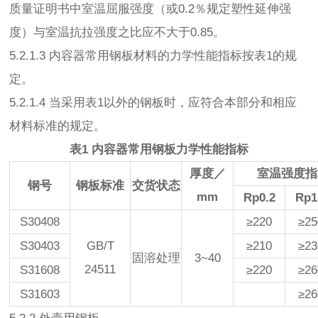
质量证明书中室温屈服强度（或0.2％规定塑性延伸强
度）与室温抗拉强度之比应不大于0.85。
5.2.1.3 内容器常用钢板材料的力学性能指标按表1的规
定。
5.2.1.4 当采用表1以外的钢板时，应符合本部分和相应
材料标准的规定。
表1 内容器常用钢板力学性能指标
厚度／
室温强度指
钢号
钢板标准
交货状态
mm
Rp0.2
Rp1
S30408
≥220
≥25
S30403
GB/T
≥210
≥23
固溶处理
3~40
24511
S31608
≥220
≥26
S31603
≥26