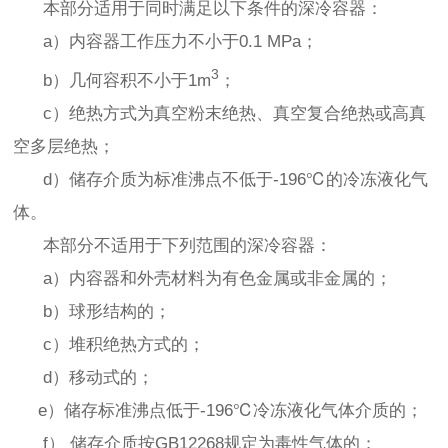
本部分适用于同时满足以下条件的深冷容器：
a）内容器工作压力不小于0.1 MPa；
3
b）几何容积不小于1m
；
c）绝热方式为真空粉末绝热、真空复合绝热或高真
空多层绝热；
d）储存介质为标准沸点不低于-196℃的冷冻液化气
体。
本部分不适用于下列范围的深冷容器：
a）内容器和外壳材料为有色金属或非金属的；
b）球形结构的；
c）堆积绝热方式的；
d）移动式的；
e）储存标准沸点低于-196℃冷冻液化气体介质的；
f） 储存介质按GB12268规定为毒性气体的；