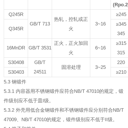
(Rpo.2
Q245R
≥245
热轧，控轧或正
GB/T 713
3~16
≥345
Q345R
火
345
正火，正火加回
≥315
16MnDR
GB/T 3531
6~16
火
315
S30408
GB/T
220
固溶处理
3~25
24511
S30403
≥210
5.3 钢锻件
5.3.1 内容器用不锈钢锻件应符合NB/T 47010的规定，锻
件级别应不低于皿I级。
5.3.2 外壳用低合金钢锻件和不锈钢锻件应分别符合NB/T
47009、NB/T 47010的规定，锻件级别应不低于II级。