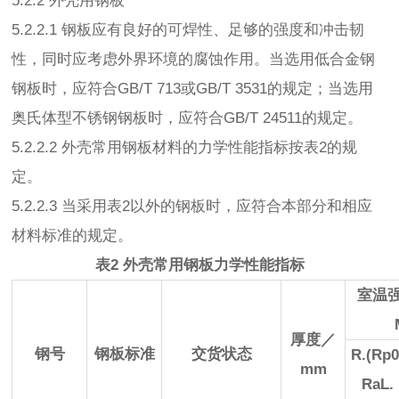
5.2.2 外壳用钢板
5.2.2.1 钢板应有良好的可焊性、足够的强度和冲击韧
性，同时应考虑外界环境的腐蚀作用。当选用低合金钢
钢板时，应符合GB/T 713或GB/T 3531的规定；当选用
奥氏体型不锈钢钢板时，应符合GB/T 24511的规定。
5.2.2.2 外壳常用钢板材料的力学性能指标按表2的规
定。
5.2.2.3 当采用表2以外的钢板时，应符合本部分和相应
材料标准的规定。
表2 外壳常用钢板力学性能指标
室温
厚度／
钢号
钢板标准
交货状态
R.(Rp0
mm
RaL.