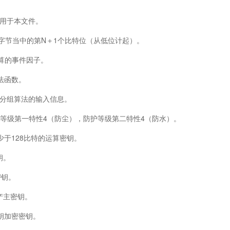
用于本文件。
字节当中的第N＋1个比特位（从低位计起）。
的事件因子。
法函数。
分组算法的输入信息。
等级第一特性4（防尘），防护等级第二特性4（防水）。
于128比特的运算密钥。
钥。
钥。
产主密钥。
加密密钥。