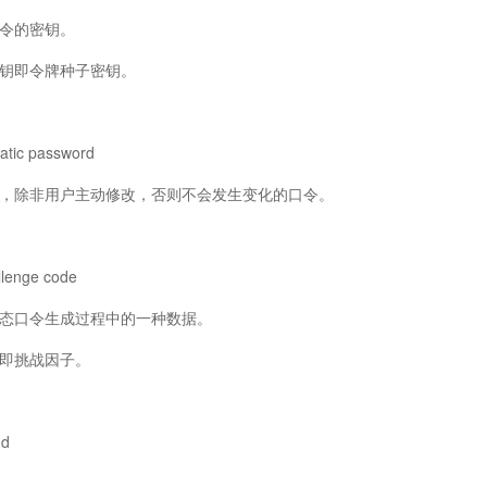
令的密钥。
即令牌种子密钥。
c password
除非用户主动修改，否则不会发生变化的口令。
nge code
口令生成过程中的一种数据。
即挑战因子。
d