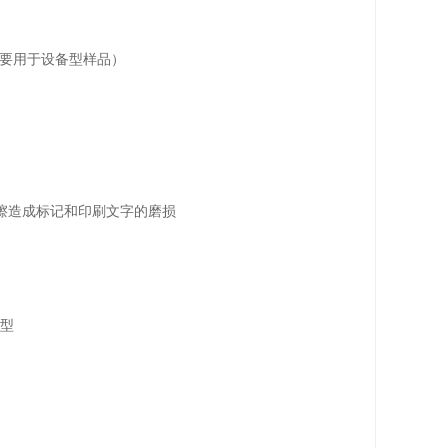
（主要用于设备型样品）
的摩擦造成标记和印刷文字的磨损
模型