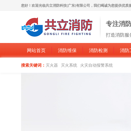
您好！欢迎光临共立消防科技(广东)有限公司，我们竭诚为您提供优质
专注消
打造消防服
网站首页
消防维保
消防检测
消防
搜索关键词：
灭火器
灭火系统
火灾自动报警系统