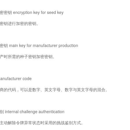
ncryption key for seed key
钥进行加密的密钥。
n key for manufacturer production
时所需的种子密钥加密密钥。
acturer code
的代码，可以是数字、英文字母、数字与英文字母的混合。
rnal challenge authentication
动解除令牌异常状态时采用的挑战鉴别方式。