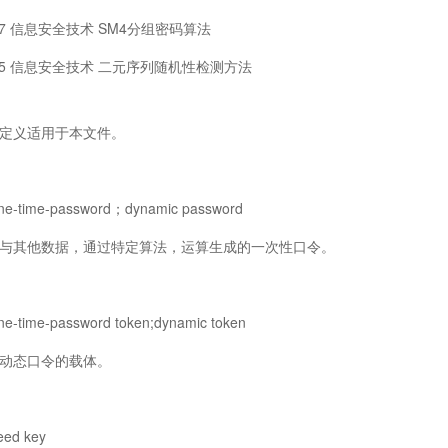
07 信息安全技术 SM4分组密码算法
915 信息安全技术 二元序列随机性检测方法
义适用于本文件。
ime-password；dynamic password
其他数据，通过特定算法，运算生成的一次性口令。
me-password token;dynamic token
动态口令的载体。
d key