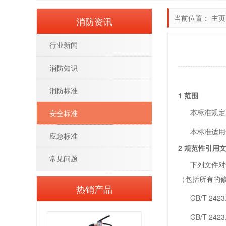
当前位置：
主页
消防资讯
行业新闻
消防知识
消防标准
1 范围
本标准规定了
安全标准
本标准适用于
应急标准
2 规范性引用
常见问题
下列文件对于
（包括所有的
热销产品
GB/T 242
GB/T 242