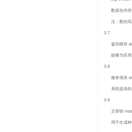
数据在内存中
注：数的高阶
3.7
鉴别模块 authen
能够为应用系
3.8
服务报表 servi
系统提供的，
3.9
主密钥 maste
用于生成种子