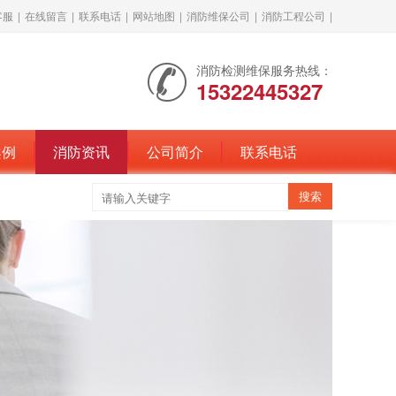
客服
|
在线留言
|
联系电话
|
网站地图
|
消防维保公司
|
消防工程公司
|
消防检测维保服务热线：
15322445327
案例
消防资讯
公司简介
联系电话