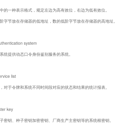
的一种表示格式，规定左边为高有效位，右边为低有效位。
字节放在存储器的低地址，数的低阶字节放在存储器的高地址。
tication system
统提供动态口令身份鉴别服务的系统。
ce list
对于令牌和系统不同时间段对应的状态和结果的统计报表。
r key
密钥、种子密钥加密密钥、厂商生产主密钥等的系统根密钥。