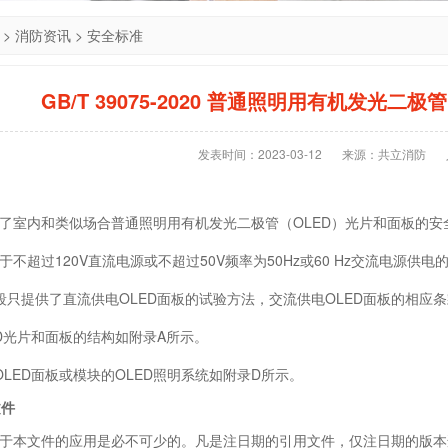
>
消防资讯
>
安全标准
GB/T 39075-2020 普通照明用有机发光二
发表时间：2023-03-12
来源：共立消防
室内和类似场合普通照明用有机发光二极管（OLED）光片和面板的安
超过120V直流电源或不超过50V频率为50Hz或60 Hz交流电源供电的
只提供了直流供电OLED面板的试验方法，交流供电OLED面板的相应
D光片和面板的结构如附录A所示。
ED面板或模块的OLED照明系统如附录D所示。
文件
本文件的应用是必不可少的。凡是注日期的引用文件，仅注日期的版本