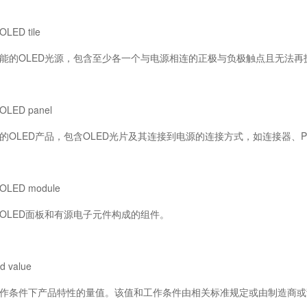
ED tile
的OLED光源，包含至少各一个与电源相连的正极与负极触点且无法再
ED panel
OLED产品，包含OLED光片及其连接到电源的连接方式，如连接器、
ED module
LED面板和有源电子元件构成的组件。
value
条件下产品特性的量值。该值和工作条件由相关标准规定或由制造商或