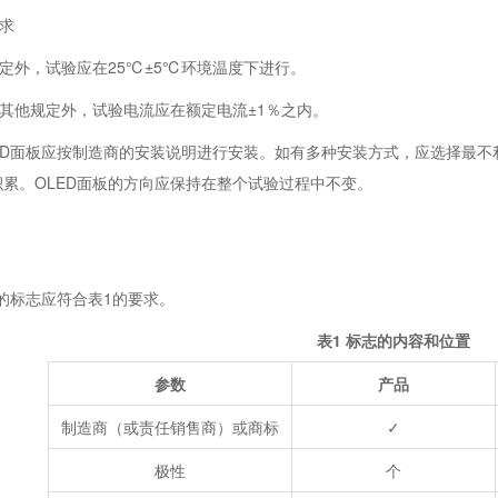
要求
外，试验应在25℃±5℃环境温度下进行。
他规定外，试验电流应在额定电流±1％之内。
D面板应按制造商的安装说明进行安装。如有多种安装方式，应选择最不
累。OLED面板的方向应保持在整个试验过程中不变。
的标志应符合表1的要求。
表1 标志的内容和位置
参数
产品
制造商（或责任销售商）或商标
✓
极性
个