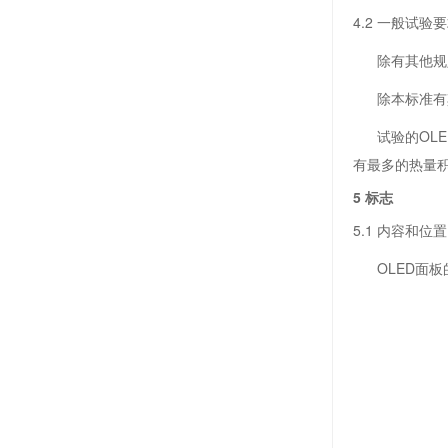
4.2 一般试验
除有其他规定
除本标准有其
试验的OLE
有最多的热量积
5 标志
5.1 内容和位置
OLED面板