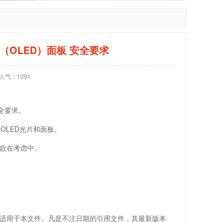
极管（OLED）面板 安全要求
人气：
1091
全要求。
OLED光片和面板。
条款在考虑中。
适用于本文件。凡是不注日期的引用文件，其最新版本