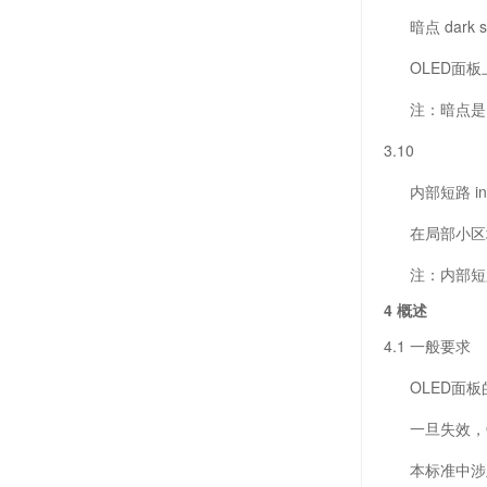
暗点 dark s
OLED面板
注：暗点是由
3.10
内部短路 interna
在局部小区域
注：内部短路
4 概述
4.1 一般要求
OLED面板
一旦失效，O
本标准中涉及