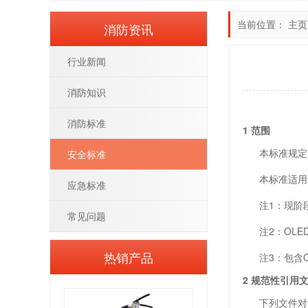
当前位置：
主页
消防资讯
行业新闻
消防知识
消防标准
1 范围
本标准规定了
安全标准
本标准适用于不
应急标准
注1：现阶段
常见问题
注2：OLE
热销产品
注3：包含OL
2 规范性引用
下列文件对于