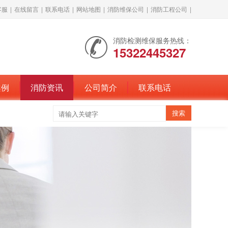
客服
|
在线留言
|
联系电话
|
网站地图
|
消防维保公司
|
消防工程公司
|
消防检测维保服务热线：
15322445327
案例
消防资讯
公司简介
联系电话