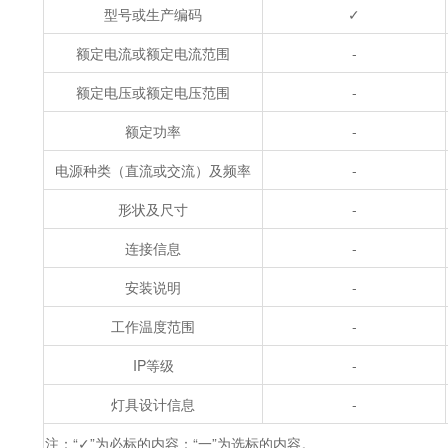
型号或生产编码
✓
额定电流或额定电流范围
-
额定电压或额定电压范围
-
额定功率
-
电源种类（直流或交流）及频率
-
形状及尺寸
-
连接信息
-
安装说明
-
工作温度范围
-
IP等级
-
灯具设计信息
-
注：“✓”为必标的内容：“一”为选标的内容。