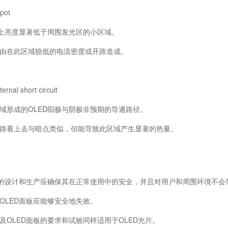
pot
上亮度显著低于周围发光区的小区域。
在此区域较低的电流密度或开路造成。
l short circuit
形成的OLED阳极与阴极非预期的导通路径。
看上去与暗点类似，但能导致此区域产生显著的热量。
的设计和生产应确保其在正常使用中的安全，并且对用户和周围环境不会
LED面板应能够安全地失效。
OLED面板的要求和试验同样适用于OLED光片。