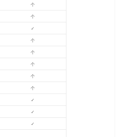
个
个
✓
个
个
个
个
个
✓
✓
✓