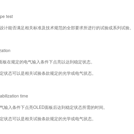
 test
计能否满足相关标准及技术规范的全部要求所进行的试验或系列试验。
ation
面板在规定的电气输入条件下点亮以达到稳定状态。
状态可以是相关试验条款规定的光学或电气状态。
ization time
输入条件下点亮OLED面板后达到稳定状态所需的时间。
状态可以是相关试验条款规定的光学或电气状态。