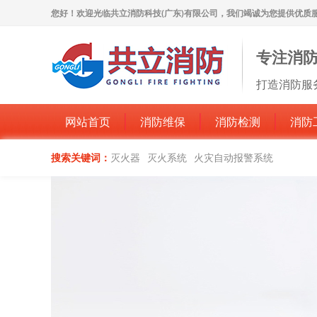
您好！欢迎光临共立消防科技(广东)有限公司，我们竭诚为您提供优质
专注消
打造消防服
网站首页
消防维保
消防检测
消防
搜索关键词：
灭火器
灭火系统
火灾自动报警系统