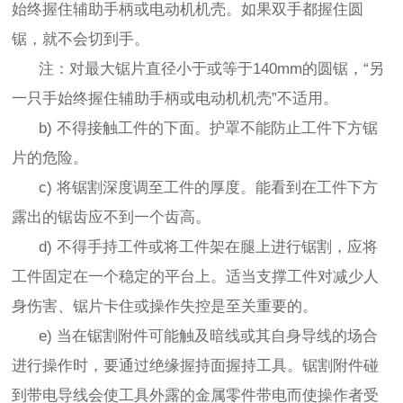
始终握住辅助手柄或电动机机壳。如果双手都握住圆
锯，就不会切到手。
注：对最大锯片直径小于或等于140mm的圆锯，“另
一只手始终握住辅助手柄或电动机机壳”不适用。
b) 不得接触工件的下面。护罩不能防止工件下方锯
片的危险。
c) 将锯割深度调至工件的厚度。能看到在工件下方
露出的锯齿应不到一个齿高。
d) 不得手持工件或将工件架在腿上进行锯割，应将
工件固定在一个稳定的平台上。适当支撑工件对减少人
身伤害、锯片卡住或操作失控是至关重要的。
e) 当在锯割附件可能触及暗线或其自身导线的场合
进行操作时，要通过绝缘握持面握持工具。锯割附件碰
到带电导线会使工具外露的金属零件带电而使操作者受