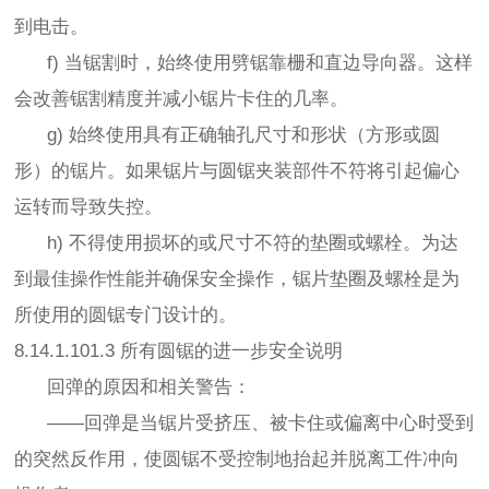
到电击。
f) 当锯割时，始终使用劈锯靠栅和直边导向器。这样
会改善锯割精度并减小锯片卡住的几率。
g) 始终使用具有正确轴孔尺寸和形状（方形或圆
形）的锯片。如果锯片与圆锯夹装部件不符将引起偏心
运转而导致失控。
h) 不得使用损坏的或尺寸不符的垫圈或螺栓。为达
到最佳操作性能并确保安全操作，锯片垫圈及螺栓是为
所使用的圆锯专门设计的。
8.14.1.101.3 所有圆锯的进一步安全说明
回弹的原因和相关警告：
——回弹是当锯片受挤压、被卡住或偏离中心时受到
的突然反作用，使圆锯不受控制地抬起并脱离工件冲向