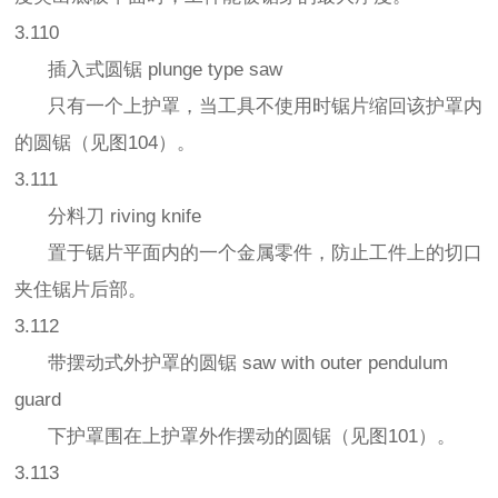
3.110
插入式圆锯 plunge type saw
只有一个上护罩，当工具不使用时锯片缩回该护罩内
的圆锯（见图104）。
3.111
分料刀 riving knife
置于锯片平面内的一个金属零件，防止工件上的切口
夹住锯片后部。
3.112
带摆动式外护罩的圆锯 saw with outer pendulum
guard
下护罩围在上护罩外作摆动的圆锯（见图101）。
3.113