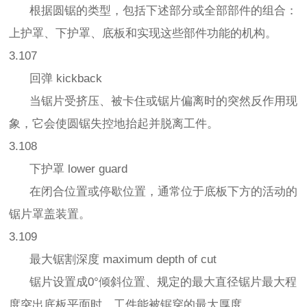
根据圆锯的类型，包括下述部分或全部部件的组合：
上护罩、下护罩、底板和实现这些部件功能的机构。
3.107
回弹 kickback
当锯片受挤压、被卡住或锯片偏离时的突然反作用现
象，它会使圆锯失控地抬起并脱离工件。
3.108
下护罩 lower guard
在闭合位置或停歇位置，通常位于底板下方的活动的
锯片罩盖装置。
3.109
最大锯割深度 maximum depth of cut
锯片设置成0°倾斜位置、规定的最大直径锯片最大程
度突出底板平面时，工件能被锯穿的最大厚度。