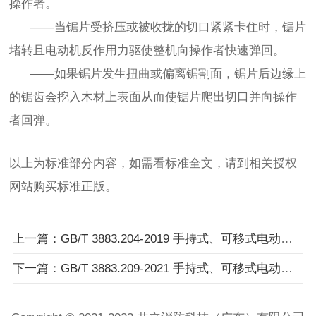
操作者。
——当锯片受挤压或被收拢的切口紧紧卡住时，锯片
堵转且电动机反作用力驱使整机向操作者快速弹回。
——如果锯片发生扭曲或偏离锯割面，锯片后边缘上
的锯齿会挖入木材上表面从而使锯片爬出切口并向操作
者回弹。
以上为标准部分内容，如需看标准全文，请到相关授权
网站购买标准正版。
上一篇：GB/T 3883.204-2019 手持式、可移式电动工具和园林工具的安全 第204部分：手持式非盘式砂光机和抛光机的专用要求
下一篇：GB/T 3883.209-2021 手持式、可移式电动工具和园林工具的安全 第209部分：手持式攻丝机和套丝机的专用要求