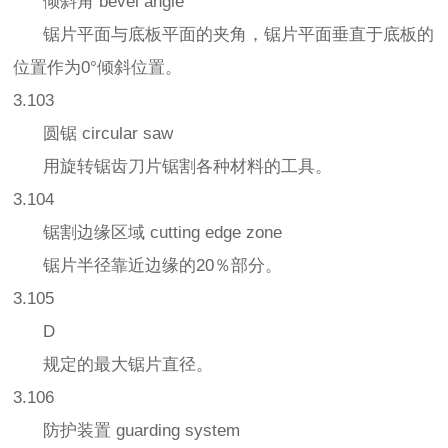
倾斜角 bevel angle
锯片平面与底板平面的夹角，锯片平面垂直于底板的
位置作为0°倾斜位置。
3.103
圆锯 circular saw
用旋转锯齿刀片锯割各种材料的工具。
3.104
锯割边缘区域 cutting edge zone
锯片半径靠近边缘的20％部分。
3.105
D
规定的最大锯片直径。
3.106
防护装置 guarding system