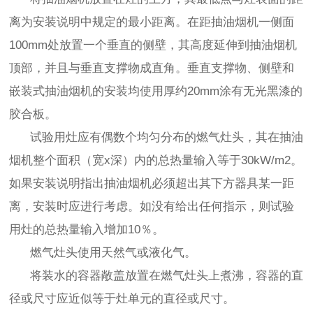
离为安装说明中规定的最小距离。在距抽油烟机一侧面
100mm处放置一个垂直的侧壁，其高度延伸到抽油烟机
顶部，并且与垂直支撑物成直角。垂直支撑物、侧壁和
嵌装式抽油烟机的安装均使用厚约20mm涂有无光黑漆的
胶合板。
试验用灶应有偶数个均匀分布的燃气灶头，其在抽油
烟机整个面积（宽x深）内的总热量输入等于30kW/m2。
如果安装说明指出抽油烟机必须超出其下方器具某一距
离，安装时应进行考虑。如没有给出任何指示，则试验
用灶的总热量输入增加10％。
燃气灶头使用天然气或液化气。
将装水的容器敞盖放置在燃气灶头上煮沸，容器的直
径或尺寸应近似等于灶单元的直径或尺寸。