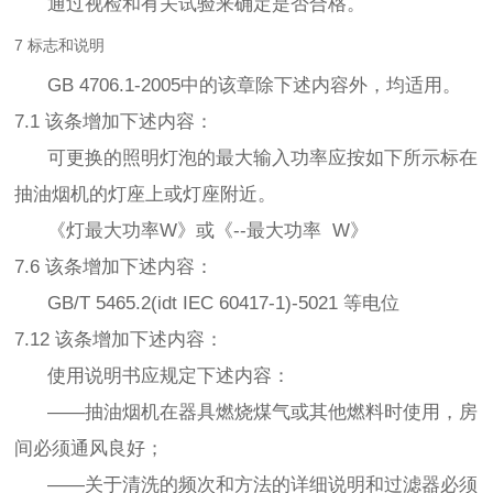
通过视检和有关试验来确定是否合格。
7 标志和说明
GB 4706.1-2005中的该章除下述内容外，均适用。
7.1 该条增加下述内容：
可更换的照明灯泡的最大输入功率应按如下所示标在
抽油烟机的灯座上或灯座附近。
《灯最大功率W》或《--最大功率 W》
7.6 该条增加下述内容：
GB/T 5465.2(idt IEC 60417-1)-5021 等电位
7.12 该条增加下述内容：
使用说明书应规定下述内容：
——抽油烟机在器具燃烧煤气或其他燃料时使用，房
间必须通风良好；
——关于清洗的频次和方法的详细说明和过滤器必须