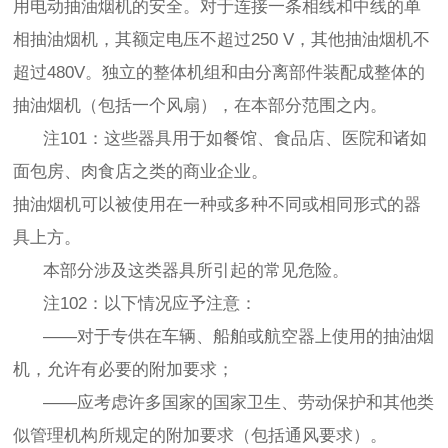
用电动抽油烟机的安全。对于连接一条相线和中线的单
相抽油烟机，其额定电压不超过250 V，其他抽油烟机不
超过480V。独立的整体机组和由分离部件装配成整体的
抽油烟机（包括一个风扇），在本部分范围之内。
注101：这些器具用于如餐馆、食品店、医院和诸如
面包房、肉食店之类的商业企业。
抽油烟机可以被使用在一种或多种不同或相同形式的器
具上方。
本部分涉及这类器具所引起的常见危险。
注102：以下情况应予注意：
——对于专供在车辆、船舶或航空器上使用的抽油烟
机，允许有必要的附加要求；
——应考虑许多国家的国家卫生、劳动保护和其他类
似管理机构所规定的附加要求（包括通风要求）。