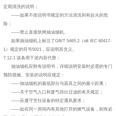
定期清洗的说明；
——如果不按说明书规定的方法清洗则有起火的危
险；
——禁止直接烘烤抽油烟机。
如果抽油烟机上标注了GB/T 5465.2（idt IEC 60417-
1）规定的符号5021，应说明其含义。
7.12.1 该条用下述内容代替：
抽油烟机应附有说明书，详细说明安装时必需的专门
预防措施。安装的说明应规定：
——抽油烟机的最低部分与器具之间的最小距离；
——关于空气入口和废气排出过滤的有关规定；
——应遵守烹饪设备的特定通风要求；
——如在同一房间内有其他打开的燃气设备，则有必