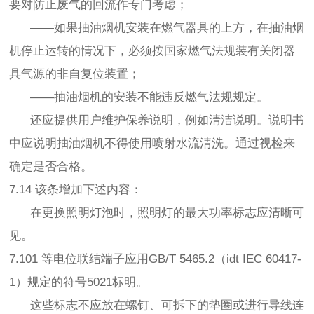
要对防止废气的回流作专门考虑；
——如果抽油烟机安装在燃气器具的上方，在抽油烟
机停止运转的情况下，必须按国家燃气法规装有关闭器
具气源的非自复位装置；
——抽油烟机的安装不能违反燃气法规规定。
还应提供用户维护保养说明，例如清洁说明。说明书
中应说明抽油烟机不得使用喷射水流清洗。通过视检来
确定是否合格。
7.14 该条增加下述内容：
在更换照明灯泡时，照明灯的最大功率标志应清晰可
见。
7.101 等电位联结端子应用GB/T 5465.2（idt IEC 60417-
1）规定的符号5021标明。
这些标志不应放在螺钉、可拆下的垫圈或进行导线连