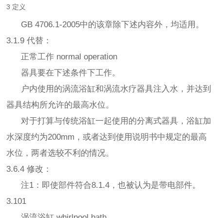
3 定义
GB 4706.1-2005中的该章除下述内容外，均适用。
3.1.9 代替：
正常工作 normal operation
器具要在下述条件下工作。
户内使用的涡流浴缸和涡流水疗器具注入水，并达到
器具结构所允许的最高水位。
对于打算与传统浴缸一起使用的分离式器具，浴缸加
水深度约为200mm，或者达到使用说明书中规定的最高
水位，两者选较不利的情况。
3.6.4 修改：
注1：即使部件符合8.1.4，也被认为是带电部件。
3.101
涡流浴缸 whirlpool bath