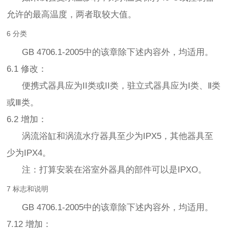
允许的最高温度，两者取较大值。
6 分类
GB 4706.1-2005中的该章除下述内容外，均适用。
6.1 修改：
便携式器具应为II类或II类，驻立式器具应为Ⅰ类、Ⅱ类
或Ⅲ类。
6.2 增加：
涡流浴缸和涡流水疗器具至少为IPX5，其他器具至
少为IPX4。
注：打算安装在浴室外器具的部件可以是IPXO。
7 标志和说明
GB 4706.1-2005中的该章除下述内容外，均适用。
7.12 增加：