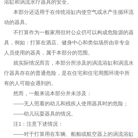
浴缸和涡流水疗器具的安全。
本部分还适用于在传统浴缸内使空气或水产生循环流
动的器具。
不打算作为一般家用但对公众仍可以构成危险源的器
具，例如：打算在酒店、健身中心和类似场所由非专业
人员使用的器具，属于本部分的范围。
就实际情况而言，本部分所涉及的涡流浴缸和涡流水
疗器具存在的普通危险，是在住宅和住宅周围环境中所
有的人可能会遇到的。
然而，一般来说本部分并未涉及：
——无人照看的幼儿和残疾人使用器具时的危险；
——幼儿玩耍器具的情况。
注1：注意下述情况：
——对于打算用在车辆、船舶或航空器上的涡流浴缸