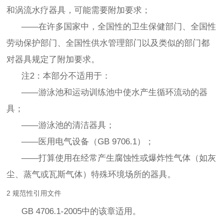
和涡流水疗器具，可能需要附加要求；
——在许多国家中，全国性的卫生保健部门、全国性
劳动保护部门、全国性供水管理部门以及类似的部门都
对器具规定了附加要求。
注2：本部分不适用于：
——游泳池和运动训练池中使水产生循环流动的器
具；
——游泳池的清洁器具；
——医用电气设备（GB 9706.1）；
——打算使用在经常产生腐蚀性或爆炸性气体（如灰
尘、蒸气或瓦斯气体）特殊环境场所的器具。
2 规范性引用文件
GB 4706.1-2005中的该章适用。