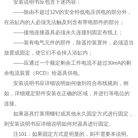
安装说明书应包含下述内容：
——除由不超过12V的安全特低电压供电的部分外，
在浴缸内的人必须无法触及到含有带电部件的部分；
——接地连接器具必须永久连接到固定布线上；
——装有电气元件的部件，除遥控装置外，必须适当
放置或固定，使它们不会掉入浴缸内；
——应通过一个额定剩余工作电流不超过30mA的剩
余电流装置（RCD）给器具供电。
安装说明书应详细说明如何做到符合布线规则，例
如，详细规定部件安装在正确的区域，并进行等电位的
连接。
如果器具打算用螺钉或其他永久固定方式进行固定，
则安装说明书应详细说明如何对器具进行固定。
注101：如果固定方式是明显的，则不需要本说明。