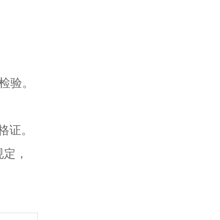
检验。
合格证。
规定，