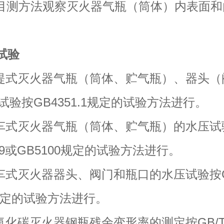
测方法观察灭火器气瓶（筒体）内表面和
压试验
 手提式灭火器气瓶（筒体、贮气瓶）、器头
试验按GB4351.1规定的试验方法进行。
 推车式灭火器气瓶（筒体、贮气瓶）的水压试
99或GB5100规定的试验方法进行。
 推车式灭火器器头、阀门和瓶口的水压试验按
9规定的试验方法进行。
二氧化碳灭火器钢瓶残余变形率的测定按GB/T 