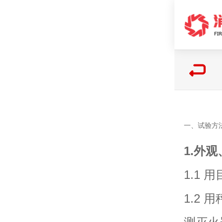
一、试验方
1.外
1.1
1.2