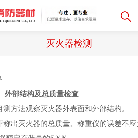
灭火器检测
法
观、外部结构及总质量检查
 用目测方法观察灭火器外表面和外部结构。
 用秤称出灭火器的总质量。称重仪的误差不