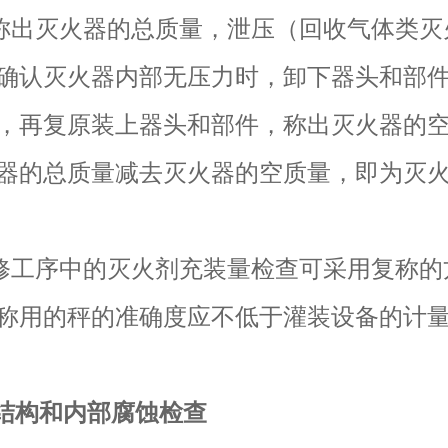
 先称出灭火器的总质量，泄压（回收气体类灭
确认灭火器内部无压力时，卸下器头和部
，再复原装上器头和部件，称出灭火器的
器的总质量减去灭火器的空质量，即为灭
 维修工序中的灭火剂充装量检查可采用复称
称用的秤的准确度应不低于灌装设备的计
部结构和内部腐蚀检查