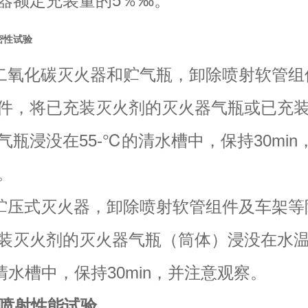
器额定充装量的5％‰。
密性试验
 对二氧化碳灭火器和贮气瓶，卸除喷射软管
件，将已充装灭火剂的灭火器气瓶或已充
气瓶浸没在55-℃的清水槽中，保持30min
。
 对贮压式灭火器，卸除喷射软管组件及车架
装灭火剂的灭火器气瓶（筒体）浸没在水
清水槽中，保持30min，并注意观察。
0℃喷射性能试验