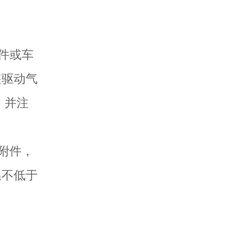
组件或车
装驱动气
，并注
等附件，
温不低于