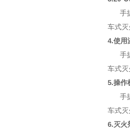
手提式
车式灭
4.使
手提式
车式灭
5.操
手提式
车式灭
6.灭