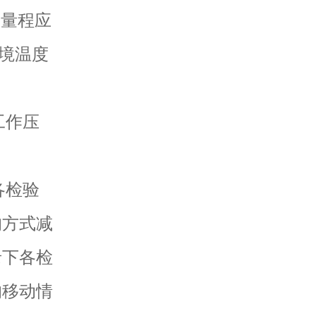
大量程应
环境温度
工作压
各检验
的方式减
录下各检
的移动情