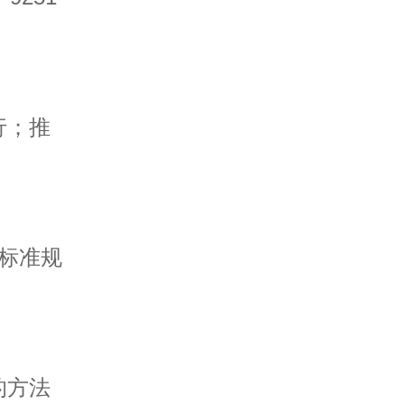
行；推
标准规
的方法