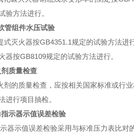
试验方法进行。
射软管组件水压试验
灭火器按GB4351.1规定的试验方法进
火器按GB8109规定的试验方法进行。
灭火剂质量检查
剂的质量检查，应按相关国家标准或行业
法进行项目抽检。
压力指示器示值误差检验
1 指示器示值误差检验采用与标准压力表比对