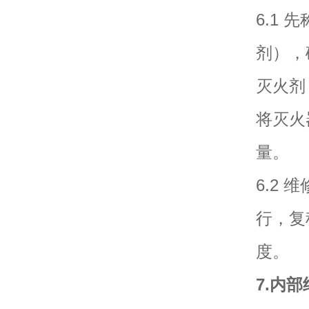
6.1
剂），
灭火剂
将灭火
量。
6.2
行，复
度。
7.内