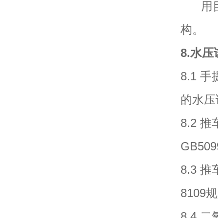
用目
构。
8.水
8.1
的水压
8.2
GB50
8.3
810
8.4 