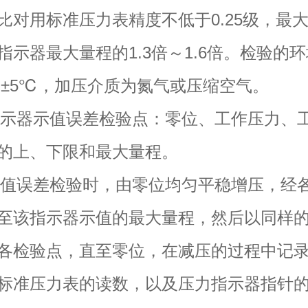
比对用标准压力表精度不低于0.25级，最
指示器最大量程的1.3倍～1.6倍。检验的
℃±5℃，加压介质为氮气或压缩空气。
2 指示器示值误差检验点：零位、工作压力、
的上、下限和最大量程。
3 示值误差检验时，由零位均匀平稳增压，经
至该指示器示值的最大量程，然后以同样
各检验点，直至零位，在减压的过程中记
标准压力表的读数，以及压力指示器指针