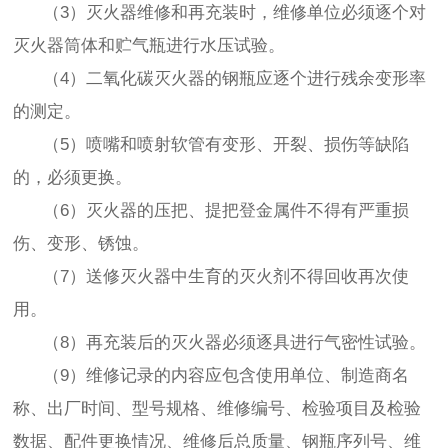
（3）灭火器维修和再充装时，维修单位必须逐个对
灭火器筒体和贮气瓶进行水压试验。
（4）二氧化碳灭火器的钢瓶应逐个进行残余变形率
的测定。
（5）喷嘴和喷射软管有变形、开裂、损伤等缺陷
的，必须更换。
（6）灭火器的压把、提把登金属件不得有严重损
伤、变形、锈蚀。
（7）送修灭火器中生育的灭火剂不得回收再次使
用。
（8）再充装后的灭火器必须逐具进行气密性试验。
（9）维修记录的内容应包含使用单位、制造商名
称、出厂时间、型号规格、维修编号、检验项目及检验
数据、配件更换情况、维修后总质量、钢瓶序列号、维