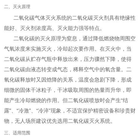
二、灭火原理
二氧化碳气体灭火系统的二氧化碳灭火剂具有绝缘性
能好、灭火剂浓度高、灭火能力强等特点。
二氧化碳的灭火原理为窒息，通过降低燃烧物周围空
气氧浓度来实施灭火，冷却起次要作用。在灭火中，当
二氧化碳从贮存气瓶中释放出来，压力骤然下降，使得
二氧化碳由液态转变成气态，稀释空气中的氧含量。二
氧化碳释放时又因焓降的关系，温度会急剧下降，形成
细微的固体干冰粒子，干冰吸取周围的热量而升华，即
能产生冷却燃烧的作用。但二氧化碳喷放时会产生“结
露”、“冷激”、“冷淬”现象，不适宜保护精密设备和珍贵财
物，无人场所建议优先选用二氧化碳灭火系统。
三、适用范围