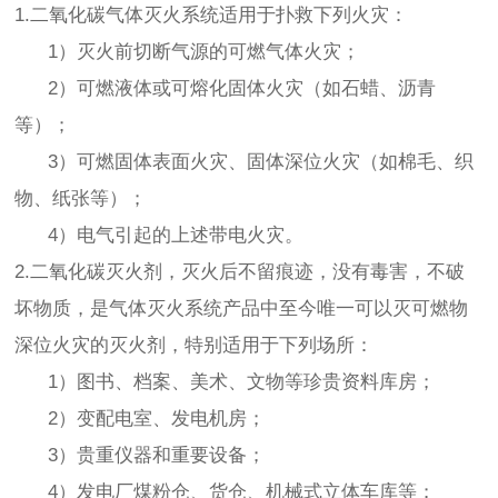
1.二氧化碳气体灭火系统适用于扑救下列火灾：
1）灭火前切断气源的可燃气体火灾；
2）可燃液体或可熔化固体火灾（如石蜡、沥青
等）；
3）可燃固体表面火灾、固体深位火灾（如棉毛、织
物、纸张等）；
4）电气引起的上述带电火灾。
2.二氧化碳灭火剂，灭火后不留痕迹，没有毒害，不破
坏物质，是气体灭火系统产品中至今唯一可以灭可燃物
深位火灾的灭火剂，特别适用于下列场所：
1）图书、档案、美术、文物等珍贵资料库房；
2）变配电室、发电机房；
3）贵重仪器和重要设备；
4）发电厂煤粉仓、货仓、机械式立体车库等；