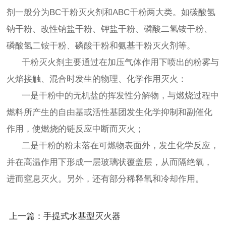
剂一般分为BC干粉灭火剂和ABC干粉两大类。如碳酸氢
钠干粉、改性钠盐干粉、钾盐干粉、磷酸二氢铵干粉、
磷酸氢二铵干粉、磷酸干粉和氨基干粉灭火剂等。
干粉灭火剂主要通过在加压气体作用下喷出的粉雾与
火焰接触、混合时发生的物理、化学作用灭火：
一是干粉中的无机盐的挥发性分解物，与燃烧过程中
燃料所产生的自由基或活性基团发生化学抑制和副催化
作用，使燃烧的链反应中断而灭火；
二是干粉的粉末落在可燃物表面外，发生化学反应，
并在高温作用下形成一层玻璃状覆盖层，从而隔绝氧，
进而窒息灭火。另外，还有部分稀释氧和冷却作用。
上一篇：手提式水基型灭火器