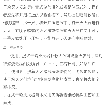
干粉灭火器若是内置式储气瓶的或者是储压式的，操作
者应先将开启把上的保险销拔下，然后握住喷射软管前
端喷嘴部，另一只手将开启压把压下，打开灭火器进行
灭火。有喷射软管的灭火器或储压式灭火器在使用时，
一手应始终压下压把，不能放开，否则会中断喷射。
二、注意事项
使用手提式干粉灭火器扑救固体可燃物火灾时，应对
准燃烧最猛烈处喷射，并上下、左右扫射。如条件许
可，使用者可提着灭火器沿着燃烧物的四周边走边喷，
使干粉灭火剂均匀地喷在燃烧物的表面，直至将火焰全
部扑灭。
手提式干粉灭火器筒体采用优质碳素钢经特殊工艺加工
而成。