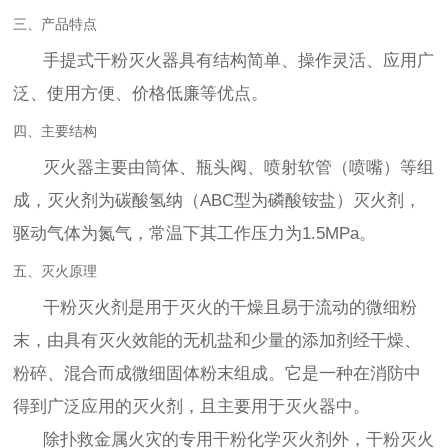
三、产品特点
手提式干粉灭火器具有结构简单、操作灵活、应用广
泛、使用方便、价格低廉等优点。
四、主要结构
灭火器主要由筒体、瓶头阀、喷射软管（喷嘴）等组
成，灭火剂为碳酸氢纳（ABC型为磷酸铵盐）灭火剂，
驱动气体为氮气，常温下其工作压力为1.5MPa。
五、灭火原理
干粉灭火剂是用于灭火的干燥且易于流动的微细粉
末，由具有灭火效能的无机盐和少量的添加剂经干燥、
粉碎、混合而成微细固体粉末组成。它是一种在消防中
得到广泛应用的灭火剂，且主要用于灭火器中。
除扑救金属火灾的专用干粉化学灭火剂外，干粉灭火