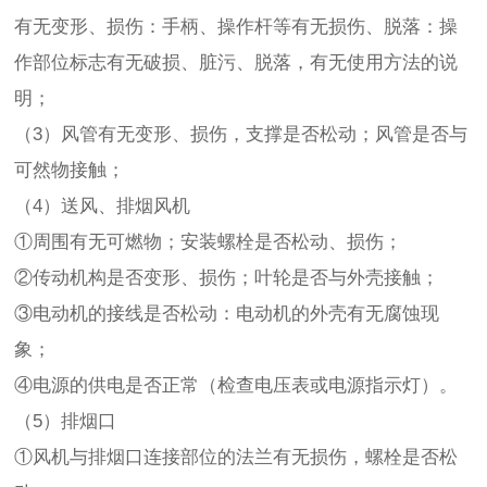
有无变形、损伤：手柄、操作杆等有无损伤、脱落：操
作部位标志有无破损、脏污、脱落，有无使用方法的说
明；
（3）风管有无变形、损伤，支撑是否松动；风管是否与
可然物接触；
（4）送风、排烟风机
①周围有无可燃物；安装螺栓是否松动、损伤；
②传动机构是否变形、损伤；叶轮是否与外壳接触；
③电动机的接线是否松动：电动机的外壳有无腐蚀现
象；
④电源的供电是否正常（检查电压表或电源指示灯）。
（5）排烟口
①风机与排烟口连接部位的法兰有无损伤，螺栓是否松