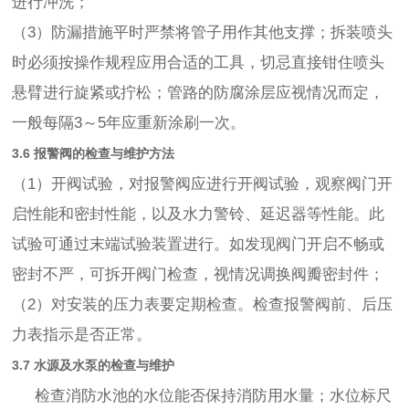
进行冲洗；
（3）防漏措施平时严禁将管子用作其他支撑；拆装喷头
时必须按操作规程应用合适的工具，切忌直接钳住喷头
悬臂进行旋紧或拧松；管路的防腐涂层应视情况而定，
一般每隔3～5年应重新涂刷一次。
3.6 报警阀的检查与维护方法
（1）开阀试验，对报警阀应进行开阀试验，观察阀门开
启性能和密封性能，以及水力警铃、延迟器等性能。此
试验可通过末端试验装置进行。如发现阀门开启不畅或
密封不严，可拆开阀门检查，视情况调换阀瓣密封件；
（2）对安装的压力表要定期检查。检查报警阀前、后压
力表指示是否正常。
3.7 水源及水泵的检查与维护
检查消防水池的水位能否保持消防用水量；水位标尺