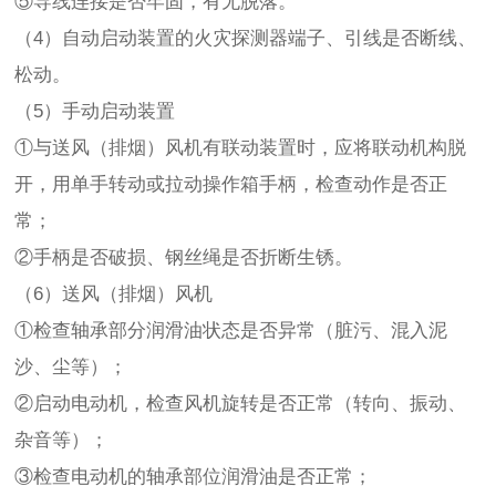
⑤导线连接是否牢固，有无脱落。
（4）自动启动装置的火灾探测器端子、引线是否断线、
松动。
（5）手动启动装置
①与送风（排烟）风机有联动装置时，应将联动机构脱
开，用单手转动或拉动操作箱手柄，检查动作是否正
常；
②手柄是否破损、钢丝绳是否折断生锈。
（6）送风（排烟）风机
①检查轴承部分润滑油状态是否异常（脏污、混入泥
沙、尘等）；
②启动电动机，检查风机旋转是否正常（转向、振动、
杂音等）；
③检查电动机的轴承部位润滑油是否正常；