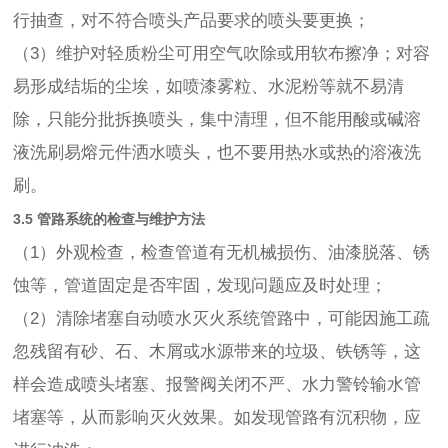
行抽查，对不符合喷头产品要求的喷头要更换；
（3）维护对轻质粉尘可用空气吹除或用软布擦净；对容
易形成结垢的尘埃，如喷漆雾粒、水泥粉等就不易清
除，只能分批拆换喷头，集中清理，但不能用酸或碱溶
液洗刷易熔元件洒水喷头，也不要用热水或热的溶液洗
刷。
3.5 管路系统的检查与维护方法
（1）外观检查，检查管道有无机械损伤、油漆脱落、锈
蚀等，管道固定是否牢固，发现问题应及时处理；
（2）清除堵塞自动喷水灭火系统管路中，可能因施工疏
忽残留有砂、石、木屑或水源带来的垃圾、铁锈等，这
样会造成喷头堵塞、报警阀关闭不严、水力警铃输水管
堵塞等，从而影响灭火效果。如发现管路有沉积物，应