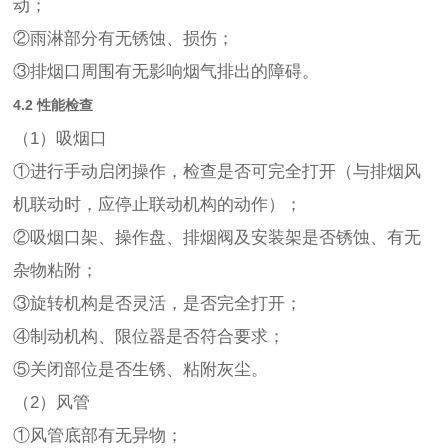
动；
②雨淋部分有无锈蚀、损伤；
③排烟口周围有无影响烟气排出的障碍。
4.2 性能检查
（1）吸烟口
①进行手动启闭操作，检查是否可完全打开（与排烟风
机联动时，应停止联动机构的动作）；
②吸烟口架、操作盘、排烟阀及安装架是否锈蚀、有无
杂物粘附；
③旋转机构是否灵活，是否完全打开；
④制动机构、限位器是否符合要求；
⑤关闭部位是否生锈、粘附灰尘。
（2）风管
①风管底部有无异物；