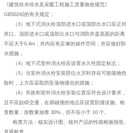
《建筑给水排水及采暖工程施工质量验收规范》
GB50242的有关规定；
（3）地下式消火栓顶部进水口或顶部出水口应正对
井口。顶部进水口或顶部出水口与消防井盖底面的距离
不应大于0.4m，井内应有足够的操作空间，并应做好防
水措施；
（4）地下式室外消火栓应设置永久性固定标志；
（5）当室外消火栓安装部位火灾时存在可能落物危
险时，上方应采取防坠落物撞击的措施；
（6）市政和室外消火栓安装位置应符合设计要求，
且不应妨碍交通，在易碰撞的地点应设置防撞设施。检
查数量：按数量抽查 30%，但不应小于 10 个。
检查方法：核实设计图、核对产品的性能检验报告、
直观检查。