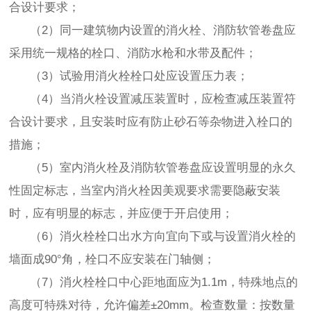
合设计要求；
（2）同一建筑物内设置的消火栓、消防软管卷盘应
采用统一规格的栓口、消防水枪和水带及配件；
（3）试验用消火栓栓口处应设置压力表；
（4）当消火栓设置减压装置时，应检查减压装置符
合设计要求，且安装时应有防止砂石等杂物进入栓口的
措施；
（5）室内消火栓及消防软管卷盘应设置明显的永久
性固定标志，当室内消火栓因美观要求需要隐蔽安装
时，应有明显的标志，并应便于开启使用；
（6）消火栓栓口出水方向宜向下或与设置消火栓的
墙面成90°角，栓口不应安装在门轴侧；
（7）消火栓栓口中心距地面应为1.1m，特殊地点的
高度可特殊对待，允许偏差±20mm。检查数量：按数量