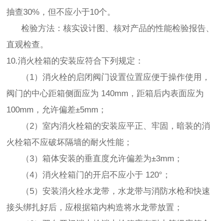
抽查30%，但不应小于10个。
检验方法：核实设计图、核对产品的性能检验报告、
直观检查。
10.消火栓箱的安装应符合下列规定：
（1）消火栓的启闭阀门设置位置应便于操作使用，
阀门的中心距箱侧面应为 140mm，距箱后内表面应为
100mm，允许偏差±5mm；
（2）室内消火栓箱的安装应平正、牢固，暗装的消
火栓箱不应破坏隔墙的耐火性能；
（3）箱体安装的垂直度允许偏差为±3mm；
（4）消火栓箱门的开启不应小于 120°；
（5）安装消火栓水龙带，水龙带与消防水枪和快速
接头绑扎好后，应根据箱内构造将水龙带放置；