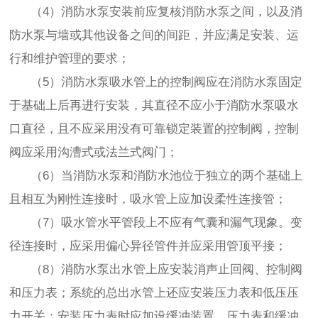
（4）消防水泵安装前应复核消防水泵之间，以及消
防水泵与墙或其他设备之间的间距，并应满足安装、运
行和维护管理的要求；
（5）消防水泵吸水管上的控制阀应在消防水泵固定
于基础上后再进行安装，其直径不应小于消防水泵吸水
口直径，且不应采用没有可靠锁定装置的控制阀，控制
阀应采用沟漕式或法兰式阀门；
（6）当消防水泵和消防水池位于独立的两个基础上
且相互为刚性连接时，吸水管上应加设柔性连接管；
（7）吸水管水平管段上不应有气囊和漏气现象。变
径连接时，应采用偏心异径管件并应采用管顶平接；
（8）消防水泵出水管上应安装消声止回阀、控制阀
和压力表；系统的总出水管上还应安装压力表和低压压
力开关；安装压力表时应加设缓冲装置。压力表和缓冲